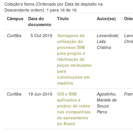
Coleção's Items (Ordenado por Data de depósito na
Descendente ordem): 1 para 16 de 16
Câmpus
Data do
Título
Autor(es)
Orie
documento
Curitiba
5-Out-2019
Vantagens da
Levandoski,
Laro
utilização do
Leila
Chri
processo BIM
Cristina
para projeto e
fabricação de
peças modulares
para
construções em
madeira
Curitiba
19-Jun-2019
GIS e BIM
Agostinho,
Frei
aplicados a
Mariele de
projeto de redes
Souza
nas companhias
Parra
de saneamento
do Brasil