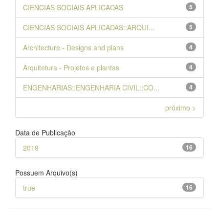
CIENCIAS SOCIAIS APLICADAS
5
CIENCIAS SOCIAIS APLICADAS::ARQUI...
5
Architecture - Designs and plans
4
Arquitetura - Projetos e plantas
4
ENGENHARIAS::ENGENHARIA CIVIL::CO...
4
próximo >
Data de Publicação
2019
16
Possuem Arquivo(s)
true
16