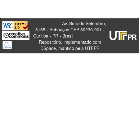
Av. Sete de Setembro,
3165 - Rebouças CEP 80230-901 -
Curitiba - PR - Brasil
Repositório, implementado com
DSpace, mantido pela UTFPR