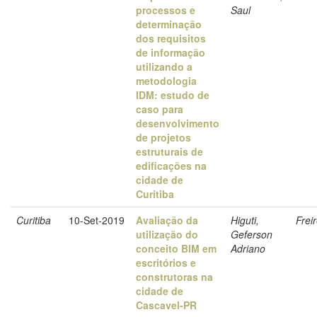
processos e
Saul
determinação
dos requisitos
de informação
utilizando a
metodologia
IDM: estudo de
caso para
desenvolvimento
de projetos
estruturais de
edificações na
cidade de
Curitiba
Curitiba
10-Set-2019
Avaliação da
Higuti,
Frei
utilização do
Geferson
conceito BIM em
Adriano
escritórios e
construtoras na
cidade de
Cascavel-PR