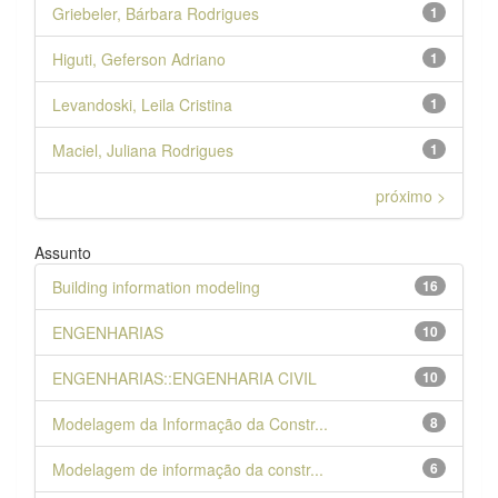
Griebeler, Bárbara Rodrigues
1
Higuti, Geferson Adriano
1
Levandoski, Leila Cristina
1
Maciel, Juliana Rodrigues
1
próximo >
Assunto
Building information modeling
16
ENGENHARIAS
10
ENGENHARIAS::ENGENHARIA CIVIL
10
Modelagem da Informação da Constr...
8
Modelagem de informação da constr...
6