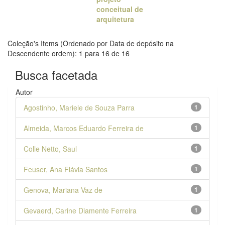
conceitual de
arquitetura
Coleção's Items (Ordenado por Data de depósito na
Descendente ordem): 1 para 16 de 16
Busca facetada
Autor
Agostinho, Mariele de Souza Parra
1
Almeida, Marcos Eduardo Ferreira de
1
Colle Netto, Saul
1
Feuser, Ana Flávia Santos
1
Genova, Mariana Vaz de
1
Gevaerd, Carine Diamente Ferreira
1