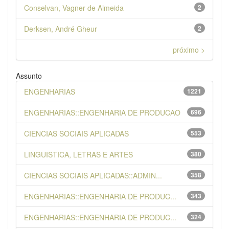
Conselvan, Vagner de Almeida
2
Derksen, André Gheur
2
próximo >
Assunto
ENGENHARIAS
1221
ENGENHARIAS::ENGENHARIA DE PRODUCAO
696
CIENCIAS SOCIAIS APLICADAS
553
LINGUISTICA, LETRAS E ARTES
380
CIENCIAS SOCIAIS APLICADAS::ADMIN...
358
ENGENHARIAS::ENGENHARIA DE PRODUC...
343
ENGENHARIAS::ENGENHARIA DE PRODUC...
324