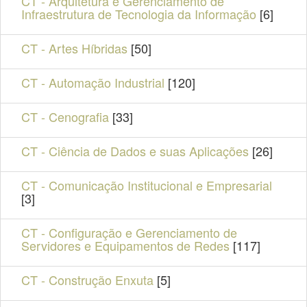
CT - Arquitetura e Gerenciamento de
Infraestrutura de Tecnologia da Informação
[6]
CT - Artes Híbridas
[50]
CT - Automação Industrial
[120]
CT - Cenografia
[33]
CT - Ciência de Dados e suas Aplicações
[26]
CT - Comunicação Institucional e Empresarial
[3]
CT - Configuração e Gerenciamento de
Servidores e Equipamentos de Redes
[117]
CT - Construção Enxuta
[5]