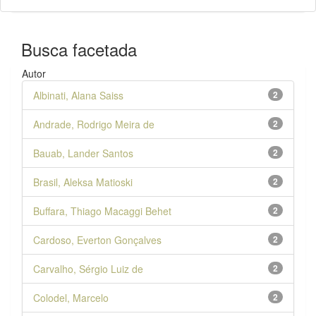
Busca facetada
Autor
Albinati, Alana Saiss
2
Andrade, Rodrigo Meira de
2
Bauab, Lander Santos
2
Brasil, Aleksa Matioski
2
Buffara, Thiago Macaggi Behet
2
Cardoso, Everton Gonçalves
2
Carvalho, Sérgio Luiz de
2
Colodel, Marcelo
2