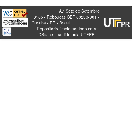
Av. Sete de Setembro,
3165 - Rebouças CEP 80230-901 -
Curitiba - PR - Brasil
Repositório, implementado com
DSpace, mantido pela UTFPR