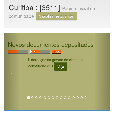
Curitiba : [3511]
Página inicial da
comunidade
Visualizar estatísticas
Novos documentos depositados
Lideranças na gestão de obras na
construção civil
Veja