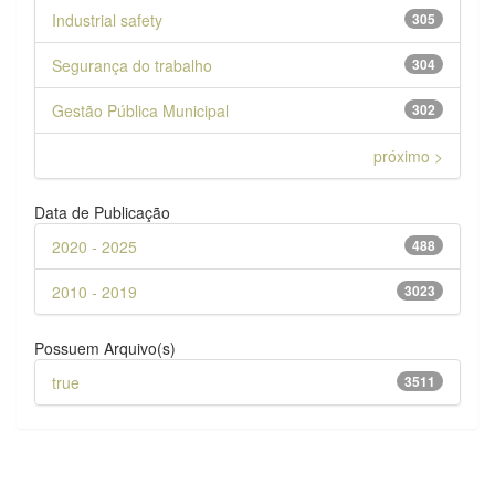
Industrial safety
305
Segurança do trabalho
304
Gestão Pública Municipal
302
próximo >
Data de Publicação
2020 - 2025
488
2010 - 2019
3023
Possuem Arquivo(s)
true
3511