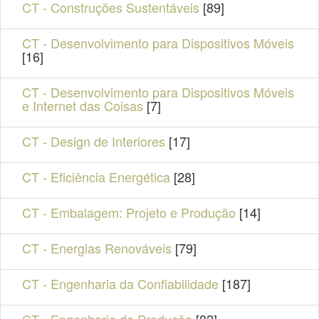
CT - Construções Sustentáveis
[89]
CT - Desenvolvimento para Dispositivos Móveis
[16]
CT - Desenvolvimento para Dispositivos Móveis
e Internet das Coisas
[7]
CT - Design de Interiores
[17]
CT - Eficiência Energética
[28]
CT - Embalagem: Projeto e Produção
[14]
CT - Energias Renováveis
[79]
CT - Engenharia da Confiabilidade
[187]
CT - Engenharia de Produção
[82]