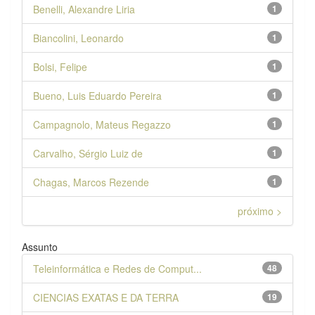
Benelli, Alexandre Liria
1
Biancolini, Leonardo
1
Bolsi, Felipe
1
Bueno, Luis Eduardo Pereira
1
Campagnolo, Mateus Regazzo
1
Carvalho, Sérgio Luiz de
1
Chagas, Marcos Rezende
1
próximo >
Assunto
Teleinformática e Redes de Comput...
48
CIENCIAS EXATAS E DA TERRA
19