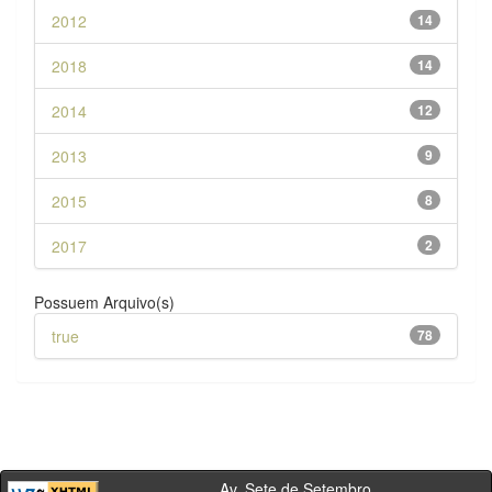
2012
14
2018
14
2014
12
2013
9
2015
8
2017
2
Possuem Arquivo(s)
true
78
Av. Sete de Setembro,