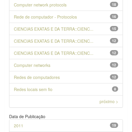
Computer network protocols
18
Rede de computador - Protocolos
16
CIENCIAS EXATAS E DA TERRA::CIENC...
15
CIENCIAS EXATAS E DA TERRA::CIENC...
12
CIENCIAS EXATAS E DA TERRA::CIENC...
12
Computer networks
12
Redes de computadores
12
Redes locais sem fio
8
próximo >
Data de Publicação
2011
19