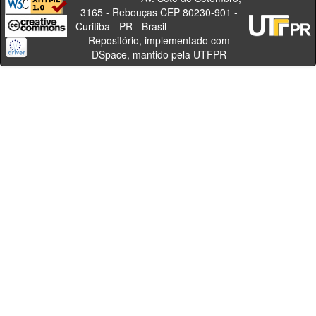
3165 - Rebouças CEP 80230-901 -
Curitiba - PR - Brasil
Repositório, implementado com
DSpace, mantido pela UTFPR