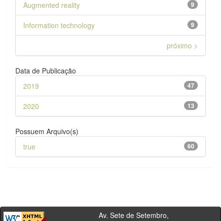
Augmented reality
9
Information technology
9
próximo >
Data de Publicação
2019
47
2020
13
Possuem Arquivo(s)
true
60
Av. Sete de Setembro,