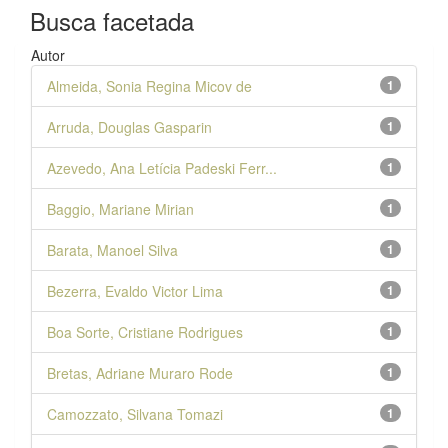
Busca facetada
Autor
Almeida, Sonia Regina Micov de
1
Arruda, Douglas Gasparin
1
Azevedo, Ana Letícia Padeski Ferr...
1
Baggio, Mariane Mirian
1
Barata, Manoel Silva
1
Bezerra, Evaldo Victor Lima
1
Boa Sorte, Cristiane Rodrigues
1
Bretas, Adriane Muraro Rode
1
Camozzato, Silvana Tomazi
1