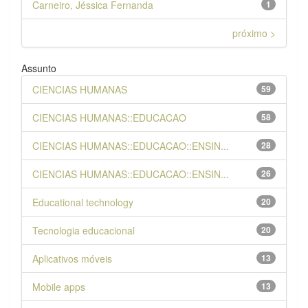
Carneiro, Jéssica Fernanda
1
próximo >
Assunto
CIENCIAS HUMANAS
59
CIENCIAS HUMANAS::EDUCACAO
58
CIENCIAS HUMANAS::EDUCACAO::ENSIN...
28
CIENCIAS HUMANAS::EDUCACAO::ENSIN...
26
Educational technology
20
Tecnologia educacional
20
Aplicativos móveis
13
Mobile apps
13