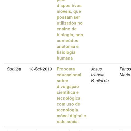
dispositivos
móveis, que
possam ser
utilizados no
ensino de
biologia, nos
conteúdos
anatomia e
fisiologia
humana
Curitiba
18-Set-2019
Proposta
Jesus,
Panos
educacional
Izabela
Maria
sobre
Paulini de
divulgação
científica e
tecnológica
com uso de
tecnologia
móvel digital e
rede social