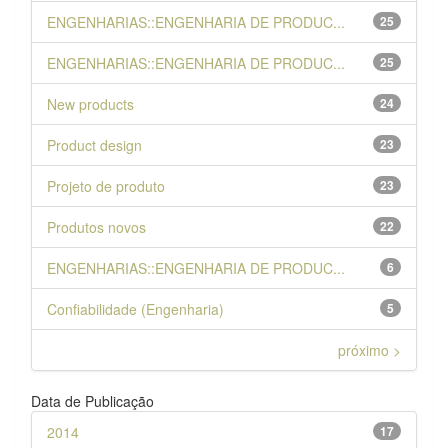
ENGENHARIAS::ENGENHARIA DE PRODUC...
25
ENGENHARIAS::ENGENHARIA DE PRODUC...
25
New products
24
Product design
23
Projeto de produto
23
Produtos novos
22
ENGENHARIAS::ENGENHARIA DE PRODUC...
6
Confiabilidade (Engenharia)
5
próximo >
Data de Publicação
2014
17