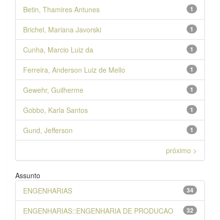
Betin, Thamires Antunes
1
Brichel, Mariana Javorski
1
Cunha, Marcio Luiz da
1
Ferreira, Anderson Luiz de Mello
1
Gewehr, Guilherme
1
Gobbo, Karla Santos
1
Gund, Jefferson
1
próximo >
Assunto
ENGENHARIAS
34
ENGENHARIAS::ENGENHARIA DE PRODUCAO
32