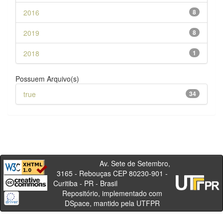
2016
8
2019
8
2018
1
Possuem Arquivo(s)
true
34
Av. Sete de Setembro,
3165 - Rebouças CEP 80230-901 -
Curitiba - PR - Brasil
Repositório, implementado com
DSpace, mantido pela UTFPR