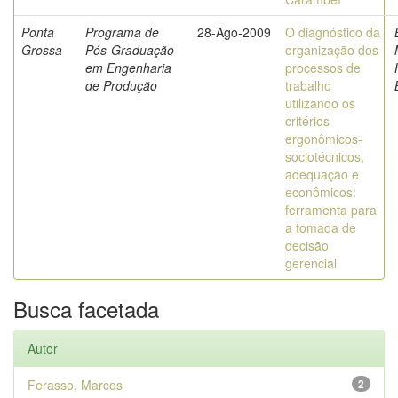
Ponta
Programa de
28-Ago-2009
O diagnóstico da
Grossa
Pós-Graduação
organização dos
em Engenharia
processos de
de Produção
trabalho
utilizando os
critérios
ergonômicos-
sociotécnicos,
adequação e
econômicos:
ferramenta para
a tomada de
decisão
gerencial
Busca facetada
Autor
Ferasso, Marcos
2