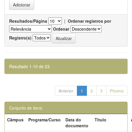
Resultados/Página
|
Ordenar registros por
Ordenar
Registro(s)
Resultado 1-10 de 23.
Anterior
1
2
3
Póximo
Conjunto de itens:
Câmpus
Programa/Curso
Data do
Título
documento