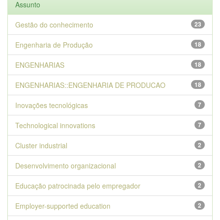
Assunto
Gestão do conhecimento
23
Engenharia de Produção
18
ENGENHARIAS
18
ENGENHARIAS::ENGENHARIA DE PRODUCAO
18
Inovações tecnológicas
7
Technological innovations
7
Cluster industrial
2
Desenvolvimento organizacional
2
Educação patrocinada pelo empregador
2
Employer-supported education
2