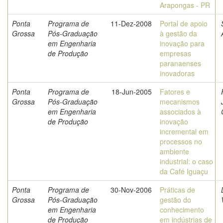
Arapongas - PR
Ponta
Programa de
11-Dez-2008
Portal de apoio
Grossa
Pós-Graduação
à gestão da
em Engenharia
inovação para
de Produção
empresas
paranaenses
inovadoras
Ponta
Programa de
18-Jun-2005
Fatores e
Grossa
Pós-Graduação
mecanismos
em Engenharia
associados à
de Produção
inovação
incremental em
processos no
ambiente
industrial: o caso
da Café Iguaçu
Ponta
Programa de
30-Nov-2006
Práticas de
Grossa
Pós-Graduação
gestão do
em Engenharia
conhecimento
de Produção
em indústrias de