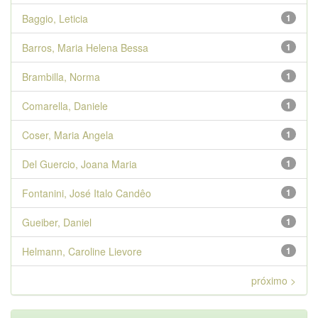
Baggio, Leticia
1
Barros, Maria Helena Bessa
1
Brambilla, Norma
1
Comarella, Daniele
1
Coser, Maria Angela
1
Del Guercio, Joana Maria
1
Fontanini, José Italo Candêo
1
Gueiber, Daniel
1
Helmann, Caroline Lievore
1
próximo >