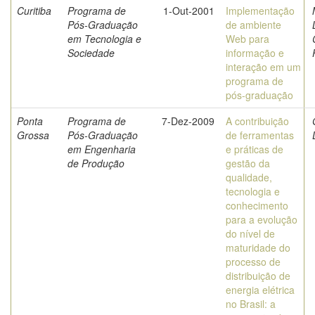
Curitiba
Programa de
1-Out-2001
Implementação
Pós-Graduação
de ambiente
em Tecnologia e
Web para
Sociedade
informação e
interação em um
programa de
pós-graduação
Ponta
Programa de
7-Dez-2009
A contribuição
Grossa
Pós-Graduação
de ferramentas
em Engenharia
e práticas de
de Produção
gestão da
qualidade,
tecnologia e
conhecimento
para a evolução
do nível de
maturidade do
processo de
distribuição de
energia elétrica
no Brasil: a