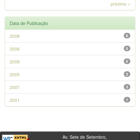
próximo >
Data de Publicação
2008
6
2006
5
2009
5
2005
3
2007
3
2001
1
Av. Sete de Setembro,