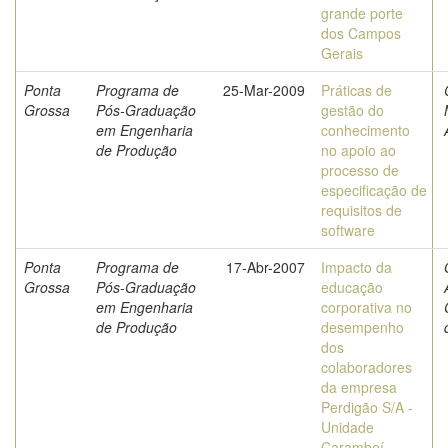
grande porte
dos Campos
Gerais
Ponta
Programa de
25-Mar-2009
Práticas de
Grossa
Pós-Graduação
gestão do
em Engenharia
conhecimento
de Produção
no apoio ao
processo de
especificação de
requisitos de
software
Ponta
Programa de
17-Abr-2007
Impacto da
Grossa
Pós-Graduação
educação
em Engenharia
corporativa no
de Produção
desempenho
dos
colaboradores
da empresa
Perdigão S/A -
Unidade
Carambeí