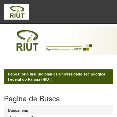
Skip
navigation
Repositório Institucional da Universidade Tecnológica
Federal do Paraná (RIUT)
Página de Busca
Buscar em: