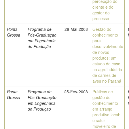
percepção do
cliente e do
gestor do
processo
Ponta
Programa de
26-Mai-2008
Gestão do
Grossa
Pós-Graduação
conhecimento
em Engenharia
para
de Produção
desenvolvimento
de novos
produtos: um
estudo de caso
na agroindústria
de carnes de
aves no Paraná
Ponta
Programa de
25-Fev-2008
Práticas de
Grossa
Pós-Graduação
gestão do
em Engenharia
conhecimento
de Produção
em arranjo
produtivo local:
o setor
moveleiro de