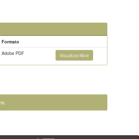
Formato
Adobe PDF
Visualizar/Abrir
io.