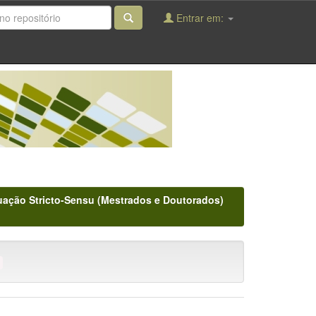
Entrar em:
ação Stricto-Sensu (Mestrados e Doutorados)