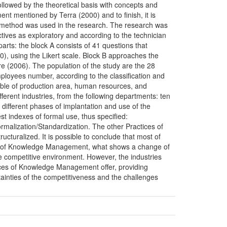
followed by the theoretical basis with concepts and
mentioned by Terra (2000) and to finish, it is
e method was used in the research. The research was
ctives as exploratory and according to the technician
arts: the block A consists of 41 questions that
, using the Likert scale. Block B approaches the
 (2006). The population of the study are the 28
ployees number, according to the classification and
sible of production area, human resources, and
erent industries, from the following departments: ten
different phases of implantation and use of the
 indexes of formal use, thus specified:
alization/Standardization. The other Practices of
cturalized. It is possible to conclude that most of
ices of Knowledge Management, what shows a change of
e competitive environment. However, the industries
ctices of Knowledge Management offer, providing
tainties of the competitiveness and the challenges