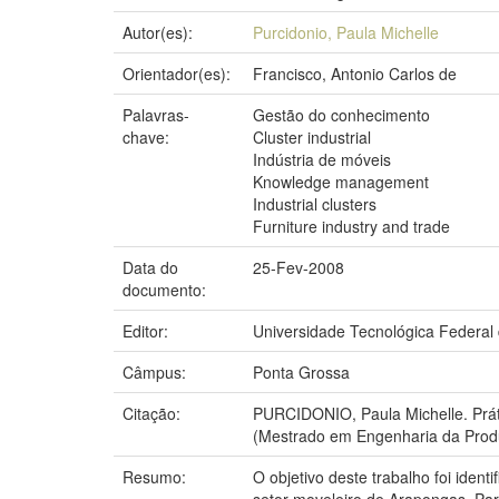
Autor(es):
Purcidonio, Paula Michelle
Orientador(es):
Francisco, Antonio Carlos de
Palavras-
Gestão do conhecimento
chave:
Cluster industrial
Indústria de móveis
Knowledge management
Industrial clusters
Furniture industry and trade
Data do
25-Fev-2008
documento:
Editor:
Universidade Tecnológica Federal
Câmpus:
Ponta Grossa
Citação:
PURCIDONIO, Paula Michelle. Práti
(Mestrado em Engenharia da Produ
Resumo:
O objetivo deste trabalho foi iden