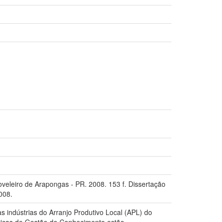
veleiro de Arapongas - PR. 2008. 153 f. Dissertação
008.
s indústrias do Arranjo Produtivo Local (APL) do