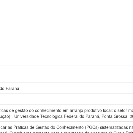
 do Paraná
cas de gestão do conhecimento em arranjo produtivo local: o setor mo
ção) - Universidade Tecnológica Federal do Paraná, Ponta Grossa, 2
tificar as Práticas de Gestão do Conhecimento (PGCs) sistematizadas na