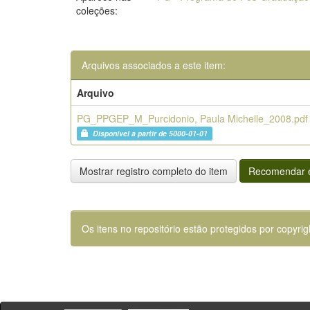
coleções:
Arquivos associados a este item:
Arquivo
PG_PPGEP_M_Purcidonio, Paula Michelle_2008.pdf
Disponível a partir de 5000-01-01
Mostrar registro completo do item
Recomendar e
Os itens no repositório estão protegidos por copyrig