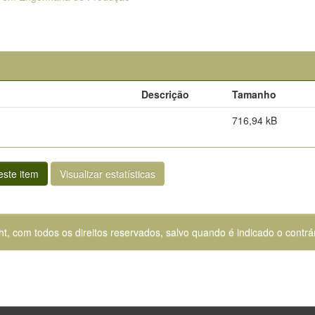
Descrição
Tamanho
716,94 kB
ste item
Visualizar estatísticas
ht, com todos os direitos reservados, salvo quando é indicado o contrár