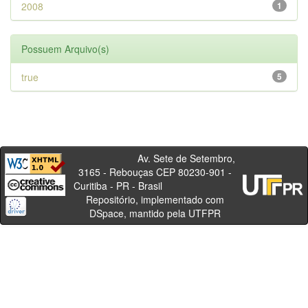
2008
1
Possuem Arquivo(s)
true
5
Av. Sete de Setembro,
3165 - Rebouças CEP 80230-901 -
Curitiba - PR - Brasil
Repositório, implementado com
DSpace, mantido pela UTFPR