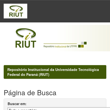
Skip
navigation
Repositório Institucional da Universidade Tecnológica
Federal do Paraná (RIUT)
Página de Busca
Buscar em: