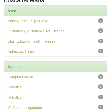
Autor
Nunes, João Felipe Calvo
3
Fernandes, Fernanda Silva Chianca
2
Dias, Eduardo Tondin Ferreira
1
Nehmzow, Ulrich
1
Assunto
Computer vision
5
Robotics
5
Robótica
5
Visão por computador
5