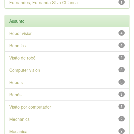
Fernandes, Fernanda Silva Chianca
1
Assunto
Robot vision
4
Robotics
4
Visão de robô
4
Computer vision
3
Robots
3
Robôs
3
Visão por computador
3
Mechanics
2
Mecânica
2