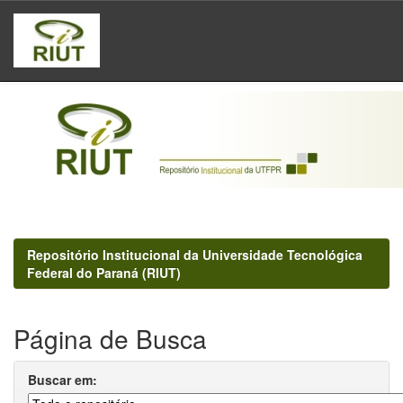
Skip
navigation
Repositório Institucional da Universidade Tecnológica
Federal do Paraná (RIUT)
Página de Busca
Buscar em: