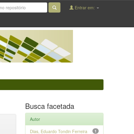
Entrar em:
Busca facetada
Autor
Dias, Eduardo Tondin Ferreira
1