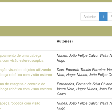
Anterior
1
Autor(es)
içoamento de uma cabeça
Nunes, João Felipe Calvo; Vieira N
ca com visão estereoscópica
Hugo
ação visual de objetos utilizando
Dias, Eduardo Tondin Ferreira; Vie
beça robótica com visão estéreo
Neto, Hugo; Nunes, João Felipe C
ção de imagens e controle de
Fernandes, Fernanda Silva Chianc
beça robótica com visão estéreo
Vieira Neto, Hugo; Nunes, João Fe
Calvo
abeça robótica com visão
Nunes, João Felipe Calvo; Vieira N
o
Hugo