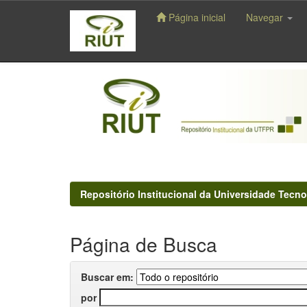
Página inicial
Navegar
Skip
navigation
Repositório Institucional da Universidade Tecno
Página de Busca
Buscar em:
por