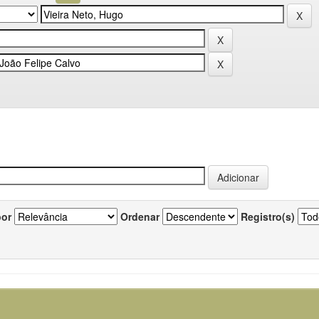
por
Ordenar
Registro(s)