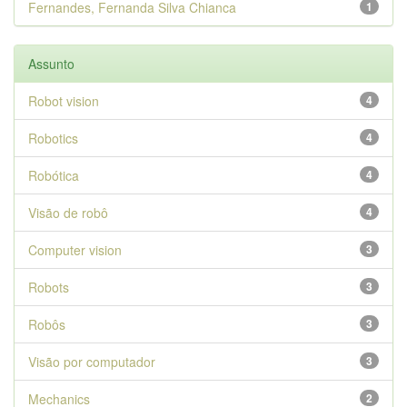
Fernandes, Fernanda Silva Chianca
1
Assunto
Robot vision
4
Robotics
4
Robótica
4
Visão de robô
4
Computer vision
3
Robots
3
Robôs
3
Visão por computador
3
Mechanics
2