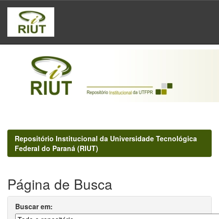
Skip
navigation
Repositório Institucional da Universidade Tecnológica
Federal do Paraná (RIUT)
Página de Busca
Buscar em: