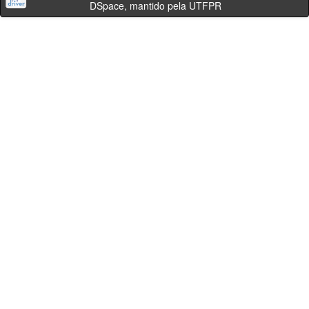
DSpace, mantido pela UTFPR