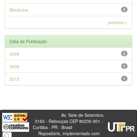
Mecânica
2
próximo >
Data de Publicação
2009
2
2008
1
2010
1
Av. Sete de Setembro,
3165 - Rebouças CEP 80230-901 -
Curitiba - PR - Brasil
Repositório, implementado com