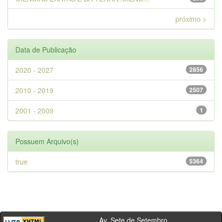
próximo >
Data de Publicação
2020 - 2027
2856
2010 - 2019
2507
2001 - 2009
1
Possuem Arquivo(s)
true
5364
Av. Sete de Setembro,