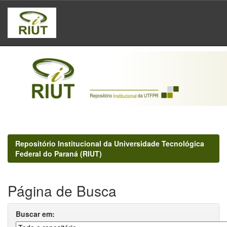
Skip
navigation
Repositório Institucional da Universidade Tecnológica
Federal do Paraná (RIUT)
Página de Busca
Buscar em: