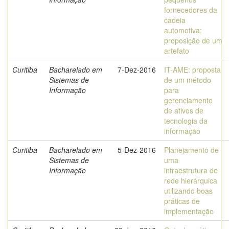
fornecedores da
cadeia
automotiva:
proposição de um
artefato
Curitiba
Bacharelado em
7-Dez-2016
IT-AME: proposta
Sistemas de
de um método
Informação
para
gerenciamento
de ativos de
tecnologia da
informação
Curitiba
Bacharelado em
5-Dez-2016
Planejamento de
Sistemas de
uma
Informação
infraestrutura de
rede hierárquica
utilizando boas
práticas de
implementação