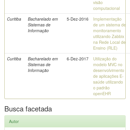
visão
computacional
Curitiba
Bacharelado em
5-Dez-2016
Implementação
Sistemas de
de um sistema de
Informação
monitoramento
utilizando Zabbix
na Rede Local de
Ensino (RLE)
Curitiba
Bacharelado em
6-Dez-2017
Utilização do
Sistemas de
modelo MVC no
Informação
desenvolvimento
de aplicações E-
saúde utilizando
o padrão
openEHR
Busca facetada
Autor