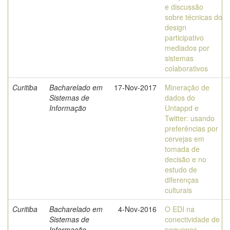
e discussão
sobre técnicas do
design
participativo
mediados por
sistemas
colaborativos
Curitiba
Bacharelado em
17-Nov-2017
Mineração de
Sistemas de
dados do
Informação
Untappd e
Twitter: usando
preferências por
cervejas em
tomada de
decisão e no
estudo de
diferenças
culturais
Curitiba
Bacharelado em
4-Nov-2016
O EDI na
Sistemas de
conectividade de
Informação
pequenos