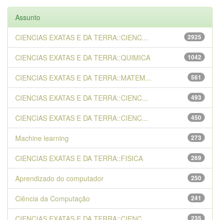
Assunto
CIENCIAS EXATAS E DA TERRA::CIENC...
2925
CIENCIAS EXATAS E DA TERRA::QUIMICA
1042
CIENCIAS EXATAS E DA TERRA::MATEM...
561
CIENCIAS EXATAS E DA TERRA::CIENC...
493
CIENCIAS EXATAS E DA TERRA::CIENC...
450
Machine learning
273
CIENCIAS EXATAS E DA TERRA::FISICA
269
Aprendizado do computador
250
Ciência da Computação
241
CIENCIAS EXATAS E DA TERRA::CIENC...
235