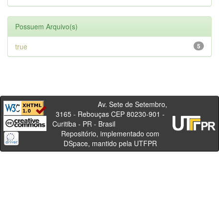
Possuem Arquivo(s)
true
5
Av. Sete de Setembro,
3165 - Rebouças CEP 80230-901 -
Curitiba - PR - Brasil
Repositório, implementado com
DSpace, mantido pela UTFPR