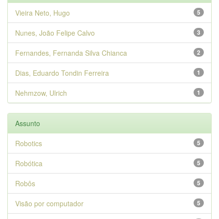
Vieira Neto, Hugo
5
Nunes, João Felipe Calvo
3
Fernandes, Fernanda Silva Chianca
2
Dias, Eduardo Tondin Ferreira
1
Nehmzow, Ulrich
1
Assunto
Robotics
5
Robótica
5
Robôs
5
Visão por computador
5