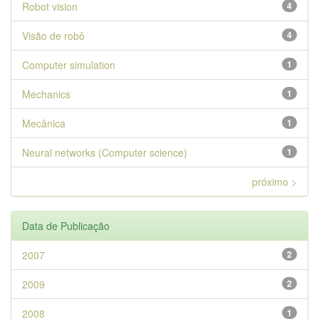
Robot vision
4
Visão de robô
4
Computer simulation
1
Mechanics
1
Mecânica
1
Neural networks (Computer science)
1
próximo >
Data de Publicação
2007
2
2009
2
2008
1