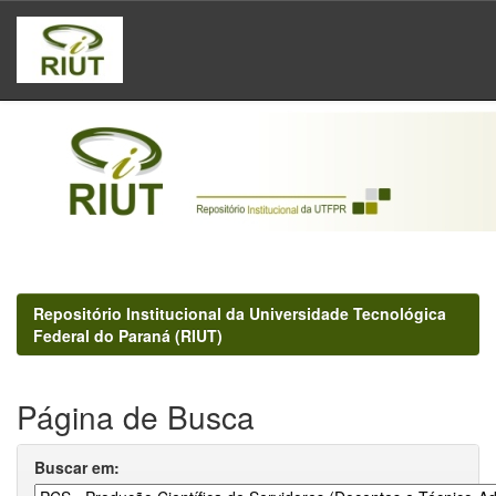
Skip
navigation
Repositório Institucional da Universidade Tecnológica
Federal do Paraná (RIUT)
Página de Busca
Buscar em: