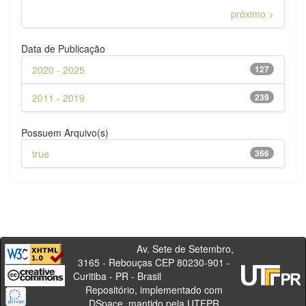
próximo >
Data de Publicação
2020 - 2025
127
2011 - 2019
239
Possuem Arquivo(s)
true
366
Av. Sete de Setembro,
3165 - Rebouças CEP 80230-901 -
Curitiba - PR - Brasil
Repositório, implementado com
DSpace, mantido pela UTFPR