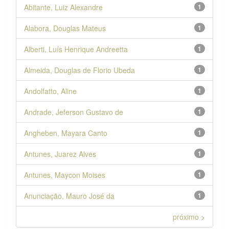
Abitante, Luiz Alexandre
1
Alabora, Douglas Mateus
1
Alberti, Luís Henrique Andreetta
1
Almeida, Douglas de Florio Ubeda
1
Andolfatto, Aline
1
Andrade, Jeferson Gustavo de
1
Angheben, Mayara Canto
1
Antunes, Juarez Alves
1
Antunes, Maycon Moises
1
Anunciação, Mauro José da
1
próximo >