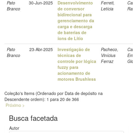
Pato
30-Jun-2025
Desenvolvimento
Ferreti,
Ca
Branco
de conversor
Letícia
Ra
bidirecional para
gerenciamento da
carga e descarga
de baterias de
íons de Lítio
Pato
23-Abr-2025
Investigação de
Pacheco,
Car
Branco
técnicas de
Vinícius
Em
controle por lógica
Ferraz
Gi
fuzzy para
acionamento de
motores Brushless
Coleção's Items (Ordenado por Data de depósito na
Descendente ordem): 1 para 20 de 366
Próximo >
Busca facetada
Autor