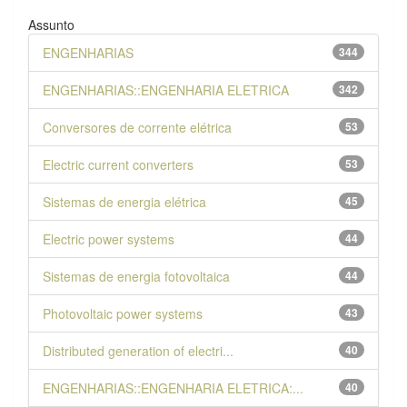
Assunto
ENGENHARIAS
344
ENGENHARIAS::ENGENHARIA ELETRICA
342
Conversores de corrente elétrica
53
Electric current converters
53
Sistemas de energia elétrica
45
Electric power systems
44
Sistemas de energia fotovoltaica
44
Photovoltaic power systems
43
Distributed generation of electri...
40
ENGENHARIAS::ENGENHARIA ELETRICA:...
40