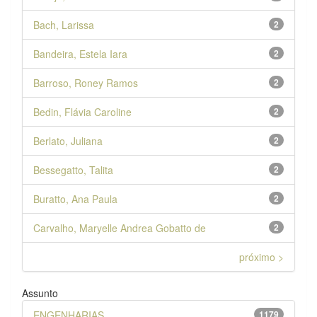
Bach, Larissa
2
Bandeira, Estela Iara
2
Barroso, Roney Ramos
2
Bedin, Flávia Caroline
2
Berlato, Juliana
2
Bessegatto, Talita
2
Buratto, Ana Paula
2
Carvalho, Maryelle Andrea Gobatto de
2
próximo >
Assunto
ENGENHARIAS
1179