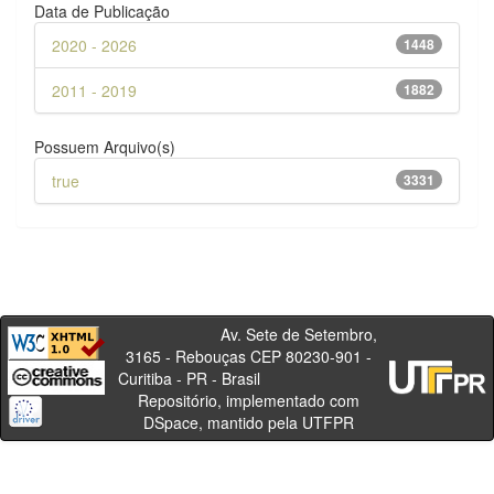
Data de Publicação
2020 - 2026
1448
2011 - 2019
1882
Possuem Arquivo(s)
true
3331
Av. Sete de Setembro,
3165 - Rebouças CEP 80230-901 -
Curitiba - PR - Brasil
Repositório, implementado com
DSpace, mantido pela UTFPR