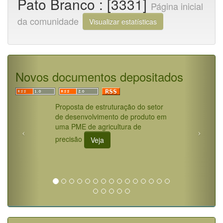
Pato Branco : [3331]
Página inicial
da comunidade
Visualizar estatísticas
Novos documentos depositados
Proposta de estruturação do setor
de desenvolvimento de produto em
uma PME de agricultura de
precisão
Veja