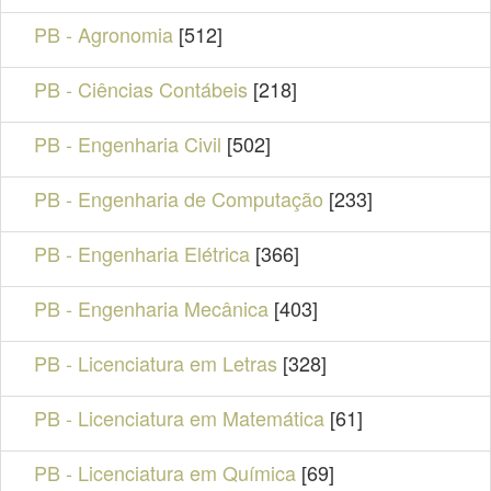
PB - Agronomia
[512]
PB - Ciências Contábeis
[218]
PB - Engenharia Civil
[502]
PB - Engenharia de Computação
[233]
PB - Engenharia Elétrica
[366]
PB - Engenharia Mecânica
[403]
PB - Licenciatura em Letras
[328]
PB - Licenciatura em Matemática
[61]
PB - Licenciatura em Química
[69]