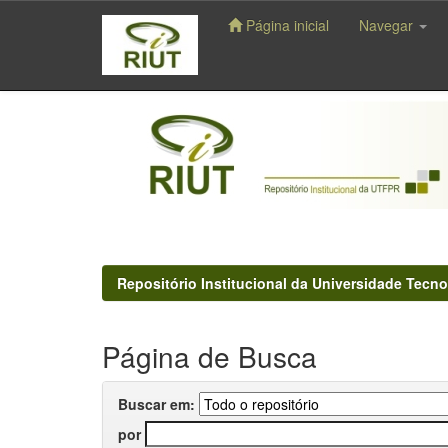
Página inicial
Navegar
Skip
navigation
Repositório Institucional da Universidade Tecno
Página de Busca
Buscar em:
por