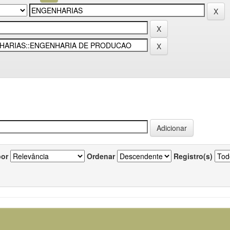
por
Ordenar
Registro(s)