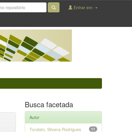
Entrar em:
Busca facetada
Autor
Tondato, Silvana Rodrigues
11