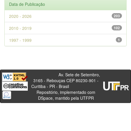
Data de Publicação
2020 - 2026
203
2010 - 2019
102
1997 - 1999
1
Av. Sete de Setembro,
3165 - Rebouças CEP 80230-901 -
Curitiba - PR - Brasil
Repositório, implementado com
DSpace, mantido pela UTFPR