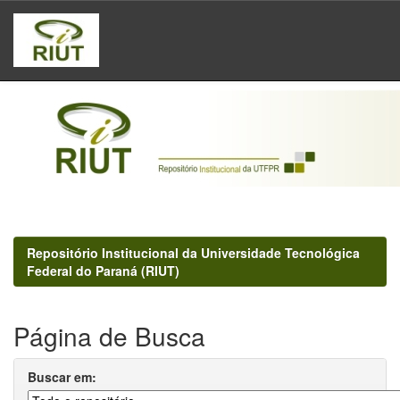
Skip
navigation
Repositório Institucional da Universidade Tecnológica
Federal do Paraná (RIUT)
Página de Busca
Buscar em: