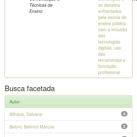
Técnicas de
os desafios
Ensino
enfrentados
pela escola de
ensino público
com a inclusão
das
tecnologias
digitais, uso
das
ferramentas e
formação
profissional
Busca facetada
Autor
Althaus, Dalvane
4
Beloni, Belmiro Marcos
2