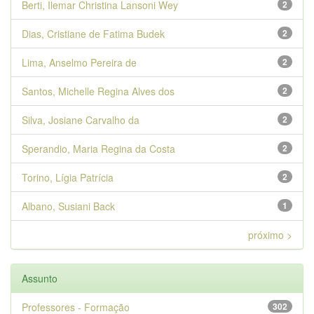
Berti, Ilemar Christina Lansoni Wey
2
Dias, Cristiane de Fatima Budek
2
Lima, Anselmo Pereira de
2
Santos, Michelle Regina Alves dos
2
Silva, Josiane Carvalho da
2
Sperandio, Maria Regina da Costa
2
Torino, Lígia Patrícia
2
Albano, Susiani Back
1
próximo >
Assunto
Professores - Formação
302