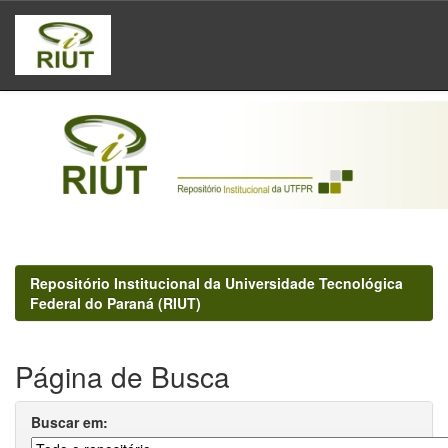
Skip
navigation
Repositório Institucional da Universidade Tecnológica
Federal do Paraná (RIUT)
Página de Busca
Buscar em: