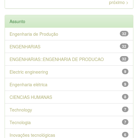
próximo >
Assunto
Engenharia de Produção
32
ENGENHARIAS
32
ENGENHARIAS::ENGENHARIA DE PRODUCAO
32
Electric engineering
9
Engenharia elétrica
9
CIENCIAS HUMANAS
8
Technology
7
Tecnologia
7
Inovações tecnológicas
6