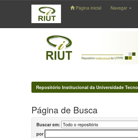
Página inicial
Navegar
Skip
navigation
Repositório Institucional da Universidade Tecno
Página de Busca
Buscar em:
por