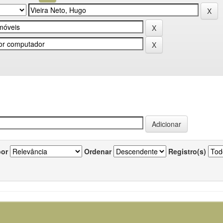
por
Ordenar
Registro(s)