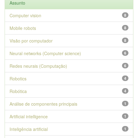
Assunto
Computer vision
8
Mobile robots
8
Visão por computador
8
Neural networks (Computer science)
6
Redes neurais (Computação)
6
Robotics
4
Robótica
4
Análise de componentes principais
1
Artificial intelligence
1
Inteligência artificial
1