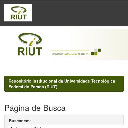
Skip
navigation
Repositório Institucional da Universidade Tecnológica
Federal do Paraná (RIUT)
Página de Busca
Buscar em: