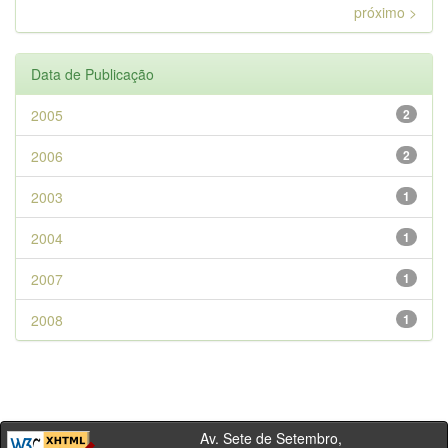
próximo >
Data de Publicação
2005
2
2006
2
2003
1
2004
1
2007
1
2008
1
Av. Sete de Setembro,