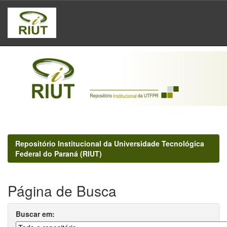
Skip
navigation
Repositório Institucional da Universidade Tecnológica
Federal do Paraná (RIUT)
Página de Busca
Buscar em: