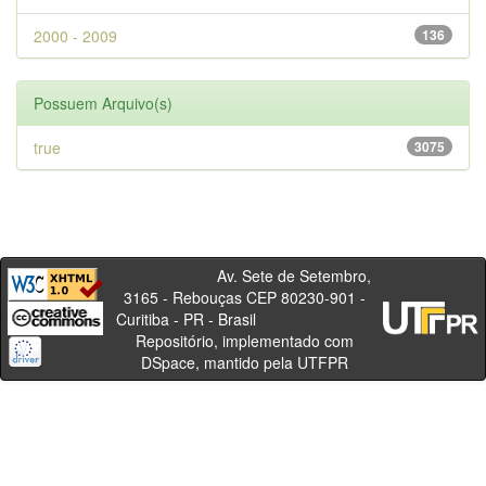
2000 - 2009
136
Possuem Arquivo(s)
true
3075
Av. Sete de Setembro,
3165 - Rebouças CEP 80230-901 -
Curitiba - PR - Brasil
Repositório, implementado com
DSpace, mantido pela UTFPR