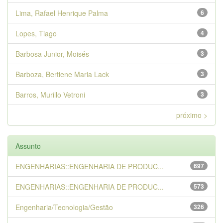
Lima, Rafael Henrique Palma
6
Lopes, Tiago
4
Barbosa Junior, Moisés
3
Barboza, Bertiene Maria Lack
3
Barros, Murillo Vetroni
3
próximo >
Assunto
ENGENHARIAS::ENGENHARIA DE PRODUC...
697
ENGENHARIAS::ENGENHARIA DE PRODUC...
573
Engenharia/Tecnologia/Gestão
326