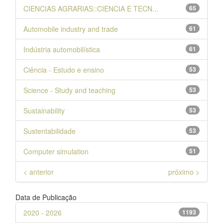
CIENCIAS AGRARIAS::CIENCIA E TECN...
65
Automobile industry and trade
61
Indústria automobilística
61
Ciência - Estudo e ensino
53
Science - Study and teaching
53
Sustainability
53
Sustentabilidade
53
Computer simulation
51
< anterior
próximo >
Data de Publicação
2020 - 2026
1193