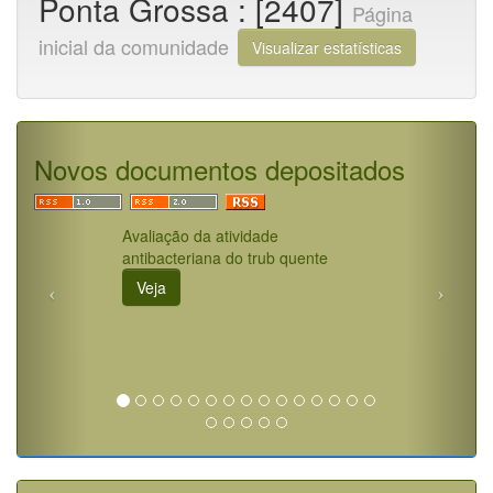
Ponta Grossa : [2407]
Página
inicial da comunidade
Visualizar estatísticas
Novos documentos depositados
Avaliação da atividade
antibacteriana do trub quente
Veja