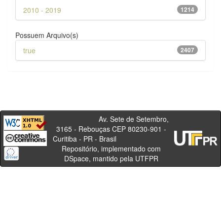
2010 - 2019
1214
Possuem Arquivo(s)
true
2407
Av. Sete de Setembro,
3165 - Rebouças CEP 80230-901 -
Curitiba - PR - Brasil
Repositório, implementado com
DSpace, mantido pela UTFPR