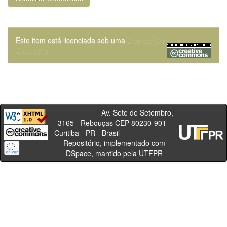
Este item está licenciada sob uma
Licença Creative
Commons
Av. Sete de Setembro,
3165 - Rebouças CEP 80230-901 -
Curitiba - PR - Brasil
Repositório, implementado com
DSpace, mantido pela UTFPR