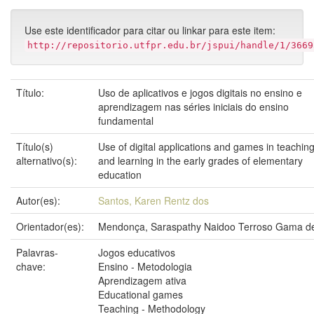
Use este identificador para citar ou linkar para este item:
http://repositorio.utfpr.edu.br/jspui/handle/1/3669
Título:
Uso de aplicativos e jogos digitais no ensino e
aprendizagem nas séries iniciais do ensino
fundamental
Título(s)
Use of digital applications and games in teachin
alternativo(s):
and learning in the early grades of elementary
education
Autor(es):
Santos, Karen Rentz dos
Orientador(es):
Mendonça, Saraspathy Naidoo Terroso Gama d
Palavras-
Jogos educativos
chave:
Ensino - Metodologia
Aprendizagem ativa
Educational games
Teaching - Methodology