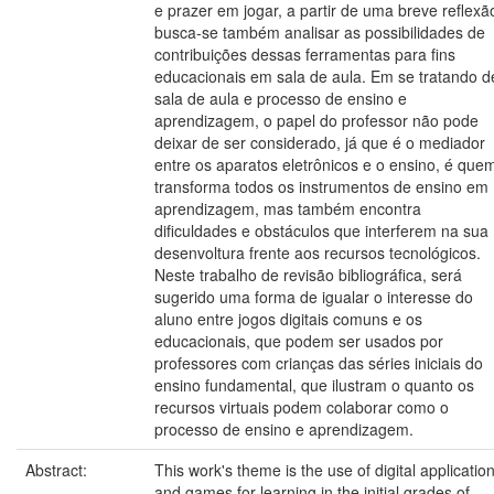
e prazer em jogar, a partir de uma breve reflexã
busca-se também analisar as possibilidades de
contribuições dessas ferramentas para fins
educacionais em sala de aula. Em se tratando d
sala de aula e processo de ensino e
aprendizagem, o papel do professor não pode
deixar de ser considerado, já que é o mediador
entre os aparatos eletrônicos e o ensino, é que
transforma todos os instrumentos de ensino em
aprendizagem, mas também encontra
dificuldades e obstáculos que interferem na sua
desenvoltura frente aos recursos tecnológicos.
Neste trabalho de revisão bibliográfica, será
sugerido uma forma de igualar o interesse do
aluno entre jogos digitais comuns e os
educacionais, que podem ser usados por
professores com crianças das séries iniciais do
ensino fundamental, que ilustram o quanto os
recursos virtuais podem colaborar como o
processo de ensino e aprendizagem.
Abstract:
This work's theme is the use of digital applicatio
and games for learning in the initial grades of