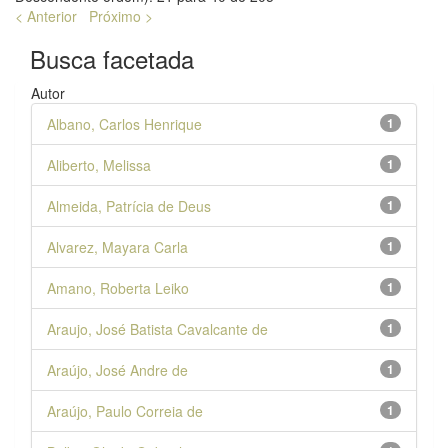
< Anterior
Próximo >
Busca facetada
Autor
Albano, Carlos Henrique
1
Aliberto, Melissa
1
Almeida, Patrícia de Deus
1
Alvarez, Mayara Carla
1
Amano, Roberta Leiko
1
Araujo, José Batista Cavalcante de
1
Araújo, José Andre de
1
Araújo, Paulo Correia de
1