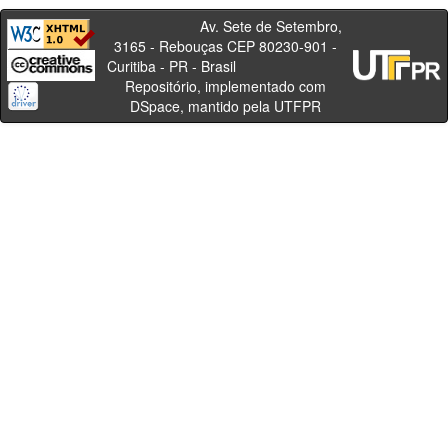
Av. Sete de Setembro,
3165 - Rebouças CEP 80230-901 -
Curitiba - PR - Brasil
Repositório, implementado com
DSpace, mantido pela UTFPR