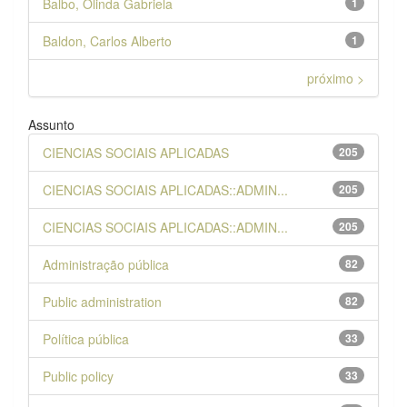
Balbo, Olinda Gabriela
1
Baldon, Carlos Alberto
1
próximo >
Assunto
CIENCIAS SOCIAIS APLICADAS
205
CIENCIAS SOCIAIS APLICADAS::ADMIN...
205
CIENCIAS SOCIAIS APLICADAS::ADMIN...
205
Administração pública
82
Public administration
82
Política pública
33
Public policy
33