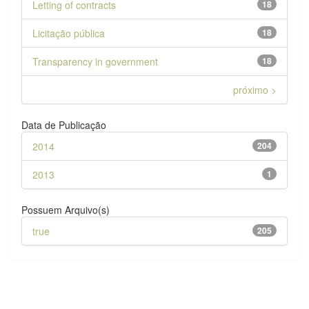
Letting of contracts
18
Licitação pública
18
Transparency in government
18
próximo >
Data de Publicação
2014
204
2013
1
Possuem Arquivo(s)
true
205