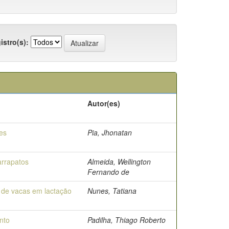
istro(s):
Autor(es)
es
Pia, Jhonatan
arrapatos
Almeida, Wellington
Fernando de
ta de vacas em lactação
Nunes, Tatiana
nto
Padilha, Thiago Roberto