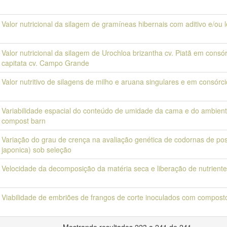
Valor nutricional da silagem de gramíneas hibernais com aditivo e/ou
Valor nutricional da silagem de Urochloa brizantha cv. Piatã em consó
capitata cv. Campo Grande
Valor nutritivo de silagens de milho e aruana singulares e em consórci
Variabilidade espacial do conteúdo de umidade da cama e do ambien
compost barn
Variação do grau de crença na avaliação genética de codornas de post
japonica) sob seleção
Velocidade da decomposição da matéria seca e liberação de nutriente
Viabilidade de embriões de frangos de corte inoculados com compost