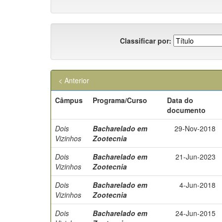
Classificar por:
< Anterior
Câmpus
Programa/Curso
Data do
documento
Dois
Bacharelado em
29-Nov-2018
Vizinhos
Zootecnia
Dois
Bacharelado em
21-Jun-2023
Vizinhos
Zootecnia
Dois
Bacharelado em
4-Jun-2018
Vizinhos
Zootecnia
Dois
Bacharelado em
24-Jun-2015