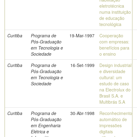
eletrotécnica
numa instituição
de educação
tecnológica
Curitiba
Programa de
19-Mar-1997
Cooperação
Pós-Graduação
com empresas:
em Tecnologia e
benefícios para
Sociedade
o ensino
Curitiba
Programa de
16-Set-1999
Design industrial
Pós-Graduação
e diversidade
em Tecnologia e
cultural: um
Sociedade
estudo de caso
na Electrolux do
Brasil S.A. e
Multibrás S.A
Curitiba
Programa de
30-Abr-1998
Reconhecimento
Pós-Graduação
automático de
em Engenharia
impressões
Elétrica e
digitais