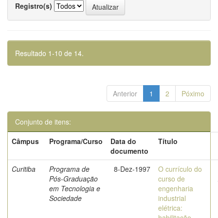
Registro(s)
Resultado 1-10 de 14.
Anterior
1
2
Póximo
Conjunto de itens:
Câmpus
Programa/Curso
Data do
Título
documento
Curitiba
Programa de
8-Dez-1997
O currículo do
Pós-Graduação
curso de
em Tecnologia e
engenharia
Sociedade
industrial
elétrica:
habilitação