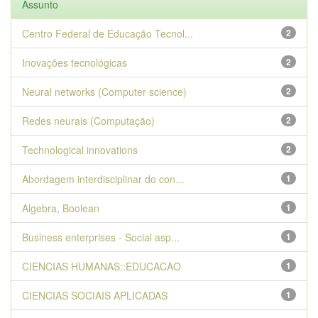
Assunto
Centro Federal de Educação Tecnol...
2
Inovações tecnológicas
2
Neural networks (Computer science)
2
Redes neurais (Computação)
2
Technological innovations
2
Abordagem interdisciplinar do con...
1
Algebra, Boolean
1
Business enterprises - Social asp...
1
CIENCIAS HUMANAS::EDUCACAO
1
CIENCIAS SOCIAIS APLICADAS
1