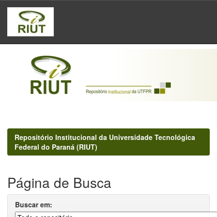
Skip
navigation
Repositório Institucional da Universidade Tecnológica
Federal do Paraná (RIUT)
Página de Busca
Buscar em: