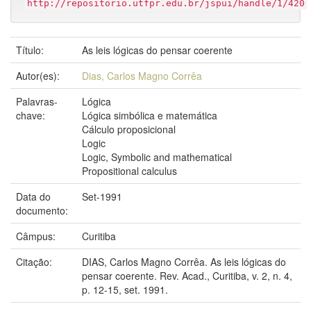
http://repositorio.utfpr.edu.br/jspui/handle/1/420
Título:
As leis lógicas do pensar coerente
Autor(es):
Dias, Carlos Magno Corrêa
Palavras-
Lógica
chave:
Lógica simbólica e matemática
Cálculo proposicional
Logic
Logic, Symbolic and mathematical
Propositional calculus
Data do
Set-1991
documento:
Câmpus:
Curitiba
Citação:
DIAS, Carlos Magno Corrêa. As leis lógicas do
pensar coerente. Rev. Acad., Curitiba, v. 2, n. 4,
p. 12-15, set. 1991.