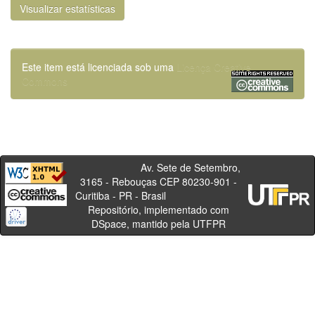
Visualizar estatísticas
Este item está licenciada sob uma
Licença Creative
Commons
Av. Sete de Setembro,
3165 - Rebouças CEP 80230-901 -
Curitiba - PR - Brasil
Repositório, implementado com
DSpace, mantido pela UTFPR