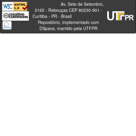
Av. Sete de Setembro,
3165 - Rebouças CEP 80230-901 -
Curitiba - PR - Brasil
Repositório, implementado com
DSpace, mantido pela UTFPR