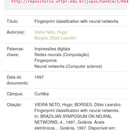
http://repositorio.utfpr.edu.br/jspui/handle/1/664
Título:
Fingerprint classification with neural networks
Autor(es):
Vieira Neto, Hugo
Borges, Díbio Leandro
Palavras-
Impressões digitais
chave:
Redes neurais (Computação)
Fingerprints
Neural networks (Computer science)
Data do
1997
documento:
Câmpus:
Curitiba
Citação:
VIEIRA NETO, Hugo; BORGES, Díbio Leandro.
Fingerprint classification with neural networks.
In: BRAZILIAN SYMPOSIUM ON NEURAL
NETWORKS, 4., 1997, Goiânia. Anais
eletrônicos… Goiânia, 1997. Disponível em: