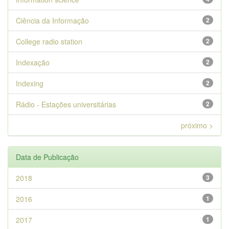
Ciência da Informação
2
College radio station
2
Indexação
2
Indexing
2
Rádio - Estações universitárias
2
próximo >
Data de Publicação
2018
3
2016
1
2017
1