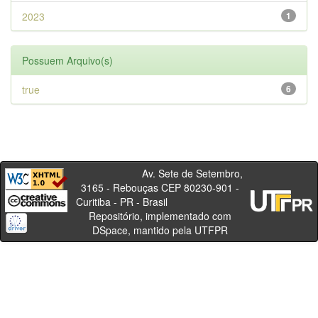
2023
1
Possuem Arquivo(s)
true
6
Av. Sete de Setembro,
3165 - Rebouças CEP 80230-901 -
Curitiba - PR - Brasil
Repositório, implementado com
DSpace, mantido pela UTFPR