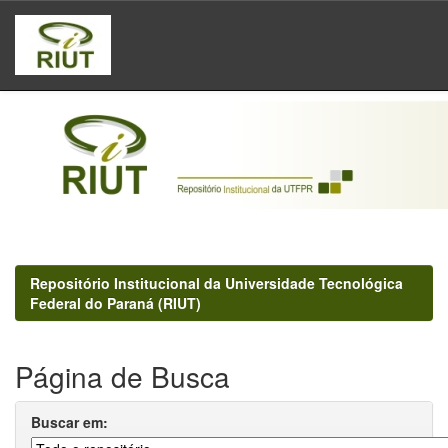
Skip
navigation
Repositório Institucional da Universidade Tecnológica
Federal do Paraná (RIUT)
Página de Busca
Buscar em: