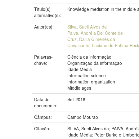
Título(s)
Knowledge mediation in the middle 
alternativo(s):
Autor(es):
Silva, Sueli Alves da
Paiva, Andréia Del Conte de
Cruz, Dalila Gimenes da
Cavalcante, Luciane de Fátima Be
Palavras-
Ciência da informação
chave:
Organização da informação
Idade Média
Information science
Information organization
Middle ages
Data do
Set-2016
documento:
Câmpus:
Campo Mourao
Citação:
SILVA, Sueli Alves da; PAIVA, And
Idade Média: Peter Burke e Umberto