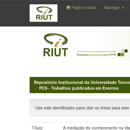
Página inicial
Navegar
Skip
navigation
Repositório Institucional da Universidade Tecno
PCS - Trabalhos publicados em Eventos
Use este identificador para citar ou linkar para este
Título:
A mediação do conhecimento na Ida