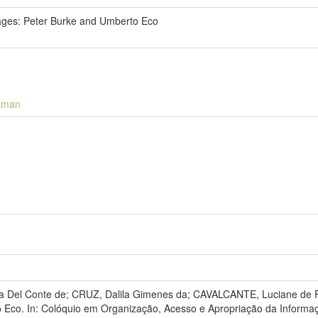
ages: Peter Burke and Umberto Eco
ckman
réia Del Conte de; CRUZ, Dalila Gimenes da; CAVALCANTE, Luciane d
 Eco. In: Colóquio em Organização, Acesso e Apropriação da Informaç