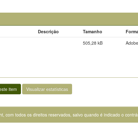
Descrição
Tamanho
Form
505,28 kB
Adob
ste item
Visualizar estatísticas
ht, com todos os direitos reservados, salvo quando é indicado o contrár