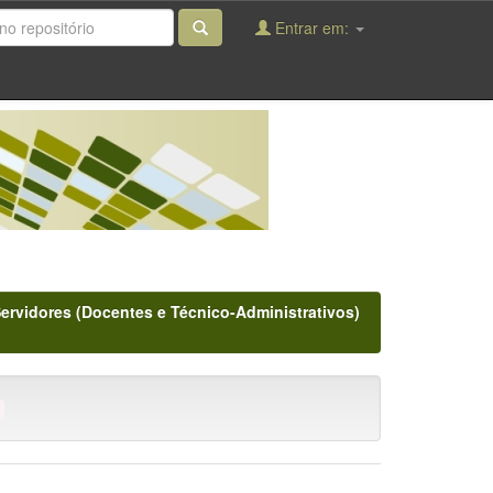
Entrar em:
Servidores (Docentes e Técnico-Administrativos)