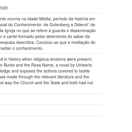
2020.
to ocorria na Idade Média, período da história em
Social do Conhecimento: de Gutenberg a Diderot” de
a Igreja no que se refere à guarda e disseminação
r o cartel formado pelos detentores do saber da
 pesquisa descritiva. Concluiu-se que a mediação do
 mediar o conhecimento.
d in history when religious tensions were present,
eter Burke and the Rosa Name, a novel by Umberto
wledge and exposes the actions covered to tackle
 was made through the relevant literature and the
ted way the Church and the State and both had not