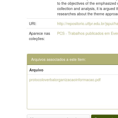
to the objectives of the emphasized 
collection and analysis, it is argued
researches about the theme approac
URI:
http://repositorio.utfpr.edu.br/jspui/
Aparece nas
PCS - Trabalhos publicados em Eve
coleções:
Arquivos associados a este item:
Arquivo
protocoloverbalorganizacaoinformacao.pdf