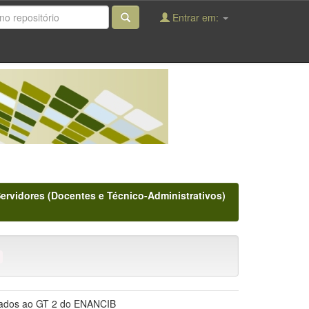
Entrar em:
Servidores (Docentes e Técnico-Administrativos)
ntados ao GT 2 do ENANCIB