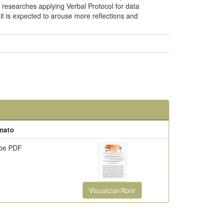
f researches applying Verbal Protocol for data
, it is expected to arouse more reflections and
mato
be PDF
Visualizar/Abrir