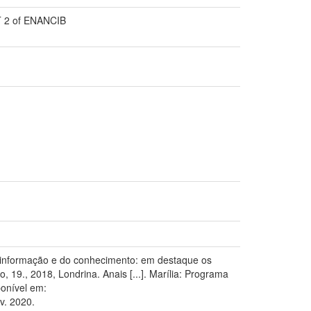
GT 2 of ENANCIB
 informação e do conhecimento: em destaque os
19., 2018, Londrina. Anais [...]. Marília: Programa
onível em:
v. 2020.