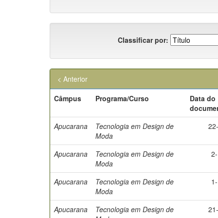
Classificar por:
< Anterior
Câmpus
Programa/Curso
Data do
docume
Apucarana
Tecnologia em Design de
22
Moda
Apucarana
Tecnologia em Design de
2
Moda
Apucarana
Tecnologia em Design de
1
Moda
Apucarana
Tecnologia em Design de
21