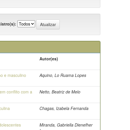
istro(s):
Autor(es)
no e masculino
Aquino, Lo Ruama Lopes
em conflito com a
Netto, Beatriz de Melo
ulina
Chagas, Izabela Fernanda
dolescentes
Miranda, Gabriella Dienefher