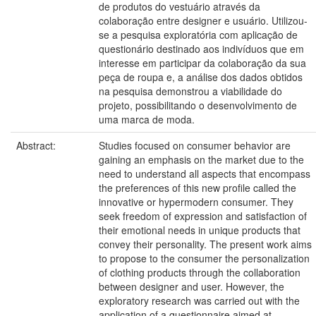
de produtos do vestuário através da
colaboração entre designer e usuário. Utilizou-
se a pesquisa exploratória com aplicação de
questionário destinado aos indivíduos que em
interesse em participar da colaboração da sua
peça de roupa e, a análise dos dados obtidos
na pesquisa demonstrou a viabilidade do
projeto, possibilitando o desenvolvimento de
uma marca de moda.
Abstract:
Studies focused on consumer behavior are
gaining an emphasis on the market due to the
need to understand all aspects that encompass
the preferences of this new profile called the
innovative or hypermodern consumer. They
seek freedom of expression and satisfaction of
their emotional needs in unique products that
convey their personality. The present work aims
to propose to the consumer the personalization
of clothing products through the collaboration
between designer and user. However, the
exploratory research was carried out with the
application of a questionnaire aimed at