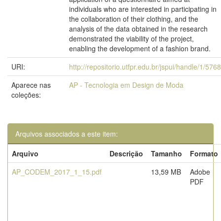
individuals who are interested in participating in
the collaboration of their clothing, and the
analysis of the data obtained in the research
demonstrated the viability of the project,
enabling the development of a fashion brand.
URI:
http://repositorio.utfpr.edu.br/jspui/handle/1/5768
Aparece nas
AP - Tecnologia em Design de Moda
coleções:
Arquivos associados a este item:
Arquivo
Descrição
Tamanho
Formato
AP_CODEM_2017_1_15.pdf
13,59 MB
Adobe
PDF