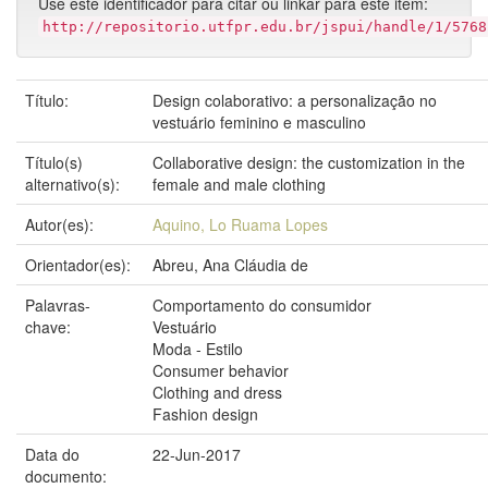
Use este identificador para citar ou linkar para este item:
http://repositorio.utfpr.edu.br/jspui/handle/1/5768
Título:
Design colaborativo: a personalização no
vestuário feminino e masculino
Título(s)
Collaborative design: the customization in the
alternativo(s):
female and male clothing
Autor(es):
Aquino, Lo Ruama Lopes
Orientador(es):
Abreu, Ana Cláudia de
Palavras-
Comportamento do consumidor
chave:
Vestuário
Moda - Estilo
Consumer behavior
Clothing and dress
Fashion design
Data do
22-Jun-2017
documento: