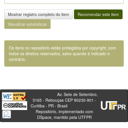
Mostrar registro completo do item
Recomendar este item
Visualizar estatísticas
Os itens no repositório estão protegidos por copyright, com
todos os direitos reservados, salvo quando é indicado o
contrário.
Av. Sete de Setembro,
3165 - Rebouças CEP 80230-901 -
Curitiba - PR - Brasil
Repositório, implementado com
DSpace, mantido pela UTFPR