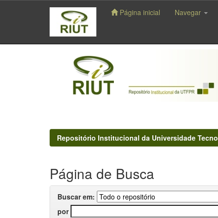
Página inicial
Navegar
Skip
navigation
Repositório Institucional da Universidade Tecno
Página de Busca
Buscar em:
por