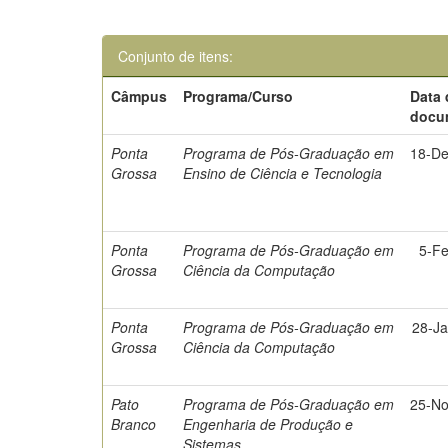
Conjunto de itens:
Câmpus
Programa/Curso
Data
docu
Ponta
Programa de Pós-Graduação em
18-De
Grossa
Ensino de Ciência e Tecnologia
Ponta
Programa de Pós-Graduação em
5-F
Grossa
Ciência da Computação
Ponta
Programa de Pós-Graduação em
28-J
Grossa
Ciência da Computação
Pato
Programa de Pós-Graduação em
25-No
Branco
Engenharia de Produção e
Sistemas