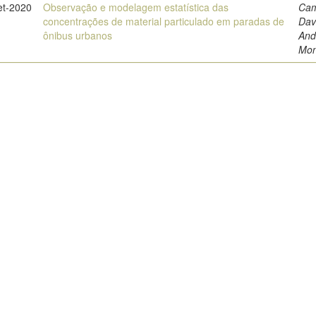
et-2020
Observação e modelagem estatística das
Cam
concentrações de material particulado em paradas de
Dav
ônibus urbanos
And
Mon