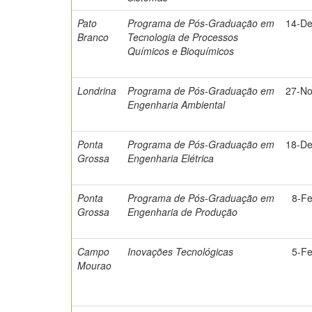
Pato
Programa de Pós-Graduação em
14-De
Branco
Tecnologia de Processos
Químicos e Bioquímicos
Londrina
Programa de Pós-Graduação em
27-No
Engenharia Ambiental
Ponta
Programa de Pós-Graduação em
18-De
Grossa
Engenharia Elétrica
Ponta
Programa de Pós-Graduação em
8-F
Grossa
Engenharia de Produção
Campo
Inovações Tecnológicas
5-F
Mourao