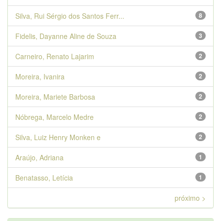
Silva, Rui Sérgio dos Santos Ferr...
8
Fidelis, Dayanne Aline de Souza
3
Carneiro, Renato Lajarim
2
Moreira, Ivanira
2
Moreira, Mariete Barbosa
2
Nóbrega, Marcelo Medre
2
Silva, Luiz Henry Monken e
2
Araújo, Adriana
1
Benatasso, Letícia
1
próximo >