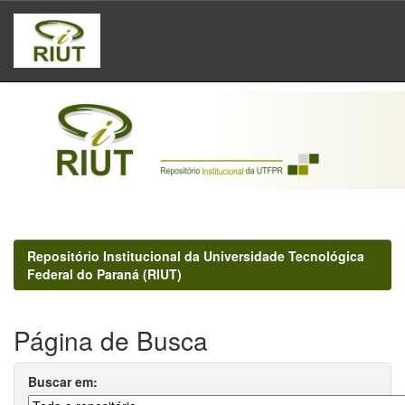
Skip
navigation
Repositório Institucional da Universidade Tecnológica
Federal do Paraná (RIUT)
Página de Busca
Buscar em: