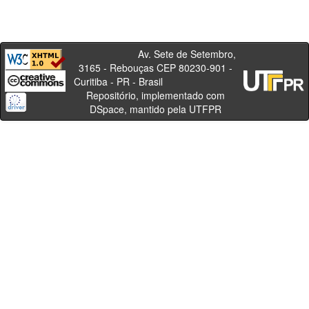
Av. Sete de Setembro,
3165 - Rebouças CEP 80230-901 -
Curitiba - PR - Brasil
Repositório, implementado com
DSpace, mantido pela UTFPR