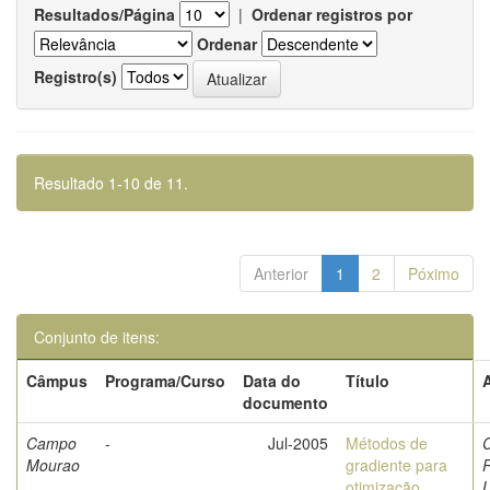
Resultados/Página
|
Ordenar registros por
Ordenar
Registro(s)
Resultado 1-10 de 11.
Anterior
1
2
Póximo
Conjunto de itens:
Câmpus
Programa/Curso
Data do
Título
documento
Campo
-
Jul-2005
Métodos de
C
Mourao
gradiente para
otimização
L