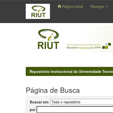
Página inicial
Navegar
Skip
navigation
Repositório Institucional da Universidade Tecno
Página de Busca
Buscar em:
por