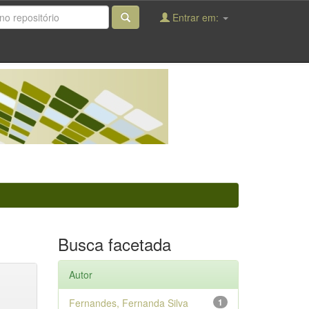
Entrar em:
Busca facetada
Autor
Fernandes, Fernanda Silva
1