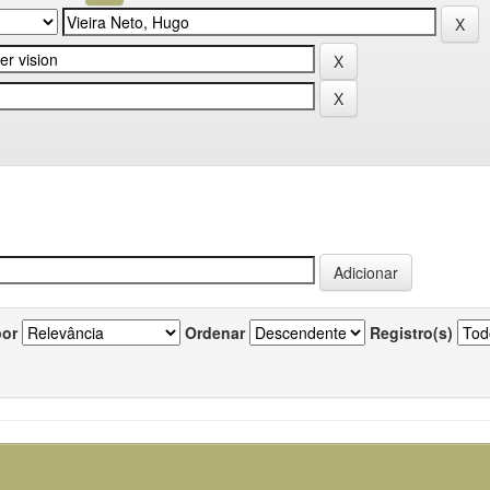
por
Ordenar
Registro(s)