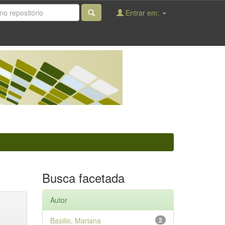
Entrar em:
Busca facetada
Autor
Basilio, Mariana
2