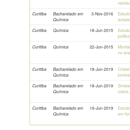
resídu
Curitiba
Bacharelado em
3-Nov-2016
Estudo
Química
isolad
Curitiba
Química
18-Jun-2015
Estudo
polifl
Curitiba
Química
22-Jun-2015
Montag
no ens
Curitiba
Bacharelado em
18-Jun-2019
Crista
Química
lumin
Curitiba
Bacharelado em
18-Jun-2019
Síntes
Química
cobre,
Curitiba
Bacharelado em
19-Jun-2019
Estudo
Química
em fo