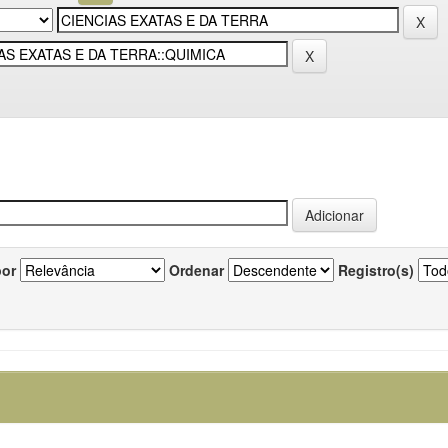
por
Ordenar
Registro(s)