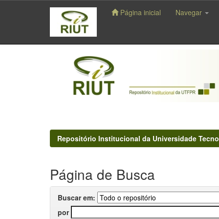
Página inicial
Navegar
Skip
navigation
Repositório Institucional da Universidade Tecno
Página de Busca
Buscar em:
por