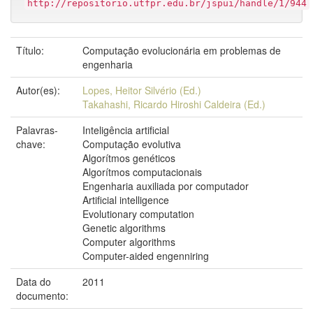
http://repositorio.utfpr.edu.br/jspui/handle/1/944
Título:
Computação evolucionária em problemas de
engenharia
Autor(es):
Lopes, Heitor Silvério (Ed.)
Takahashi, Ricardo Hiroshi Caldeira (Ed.)
Palavras-
Inteligência artificial
chave:
Computação evolutiva
Algorítmos genéticos
Algorítmos computacionais
Engenharia auxiliada por computador
Artificial intelligence
Evolutionary computation
Genetic algorithms
Computer algorithms
Computer-aided engenniring
Data do
2011
documento: