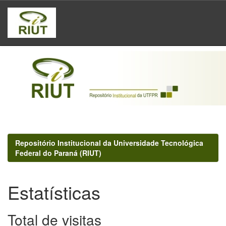
Skip
navigation
Repositório Institucional da Universidade Tecnológica
Federal do Paraná (RIUT)
Estatísticas
Total de visitas