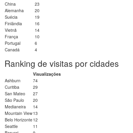
China
23
Alemanha
20
Suécia
19
Finlândia
16
Vietnã
14
França
10
Portugal
6
Canadá
4
Ranking de visitas por cidades
Visualizações
Ashburn
74
Curitiba
29
San Mateo
27
São Paulo
20
Medianeira
14
Mountain View
13
Belo Horizonte
12
Seattle
11
Barueri
9