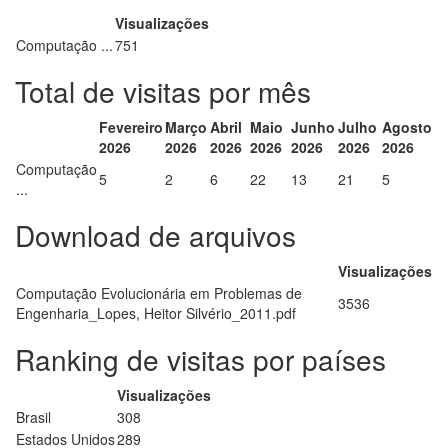
Visualizações
Computação ...
751
Total de visitas por mês
Fevereiro
Março
Abril
Maio
Junho
Julho
Agosto
2026
2026
2026
2026
2026
2026
2026
Computação
5
2
6
22
13
21
5
...
Download de arquivos
Visualizações
Computação Evolucionária em Problemas de
3536
Engenharia_Lopes, Heitor Silvério_2011.pdf
Ranking de visitas por países
Visualizações
Brasil
308
Estados Unidos
289