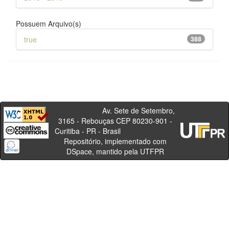
Possuem Arquivo(s)
true
388
Av. Sete de Setembro,
3165 - Rebouças CEP 80230-901 -
Curitiba - PR - Brasil
Repositório, implementado com
DSpace, mantido pela UTFPR