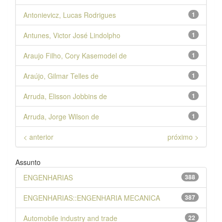
Antonievicz, Lucas Rodrigues
1
Antunes, Victor José Lindolpho
1
Araujo Filho, Cory Kasemodel de
1
Araújo, Gilmar Telles de
1
Arruda, Elisson Jobbins de
1
Arruda, Jorge Wilson de
1
< anterior
próximo >
Assunto
ENGENHARIAS
388
ENGENHARIAS::ENGENHARIA MECANICA
387
Automobile industry and trade
22