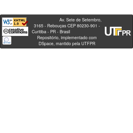
Av. Sete de Setembro,
3165 - Rebouças CEP 80230-901 -
Curitiba - PR - Brasil
Repositório, implementado com
DSpace, mantido pela UTFPR