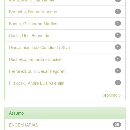
Bertonha, Bruno Henrique
1
Buona, Guilherme Martins
1
Costa, Uriel Bueno da
1
Dias Junior, Luiz Cláudio da Silva
1
Ducheiko, Eduarda Francine
1
Ferrarezi, Julio Cesar Pegoretti
1
Flizicoski, Andre Luiz Valentim
1
próximo >
Assunto
ENGENHARIAS
25