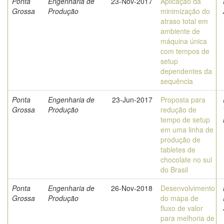
Ponta
Engenharia de
23-Nov-2017
Aplicação da
Grossa
Produção
minimização do
atraso total em
ambiente de
máquina única
com tempos de
setup
dependentes da
sequência
Ponta
Engenharia de
23-Jun-2017
Proposta para
Grossa
Produção
redução de
tempo de setup
em uma linha de
produção de
tabletes de
chocolate no sul
do Brasil
Ponta
Engenharia de
26-Nov-2018
Desenvolvimento
Grossa
Produção
do mapa de
fluxo de valor
para melhoria de