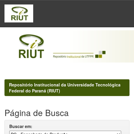
Skip
navigation
Repositório Institucional da Universidade Tecnológica
Federal do Paraná (RIUT)
Página de Busca
Buscar em: