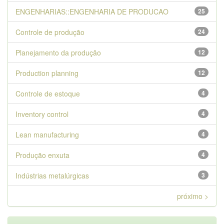
ENGENHARIAS::ENGENHARIA DE PRODUCAO
25
Controle de produção
24
Planejamento da produção
12
Production planning
12
Controle de estoque
4
Inventory control
4
Lean manufacturing
4
Produção enxuta
4
Indústrias metalúrgicas
3
próximo >