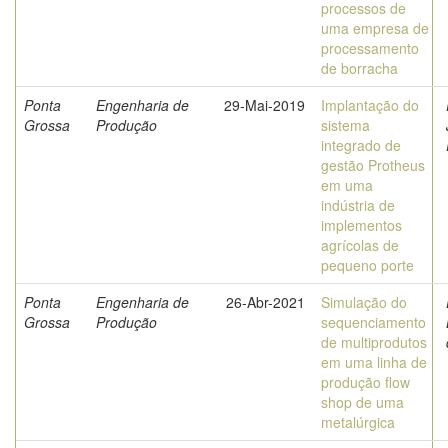
processos de
uma empresa de
processamento
de borracha
Ponta
Engenharia de
29-Mai-2019
Implantação do
Grossa
Produção
sistema
integrado de
gestão Protheus
em uma
indústria de
implementos
agrícolas de
pequeno porte
Ponta
Engenharia de
26-Abr-2021
Simulação do
Grossa
Produção
sequenciamento
de multiprodutos
em uma linha de
produção flow
shop de uma
metalúrgica