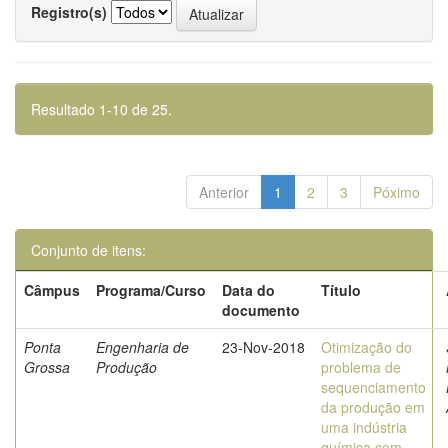
Registro(s)
Resultado 1-10 de 25.
Anterior
1
2
3
Póximo
Conjunto de itens:
Câmpus
Programa/Curso
Data do
Título
documento
Ponta
Engenharia de
23-Nov-2018
Otimização do
Grossa
Produção
problema de
sequenciamento
da produção em
uma indústria
química com