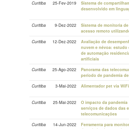
Curitiba
25-Fev-2019
Sistema de compartilha
desenvolvido em lingu
Curitiba
9-Dez-2022
Sistema de monitoria de
acesso remoto utilizand
Curitiba
12-Dez-2022
Avaliação de desempen
nuvem e névoa: estudo 
de automação residenci
artificiais
Curitiba
25-Ago-2022
Panorama das telecomun
período de pandemia d
Curitiba
3-Mai-2022
Alimentador pet via WiF
Curitiba
25-Mai-2022
O impacto da pandemia
serviços de dados das 
telecomunicações
Curitiba
14-Jun-2022
Ferramenta para monito