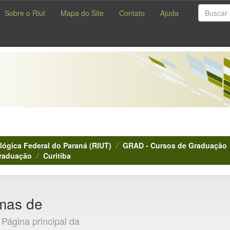
Sobre o Riut
Mapa do Site
Contato
Ajuda
lógica Federal do Paraná (RIUT)
GRAD - Cursos de Graduação
Graduação
Curitiba
emas de
]
Página principal da