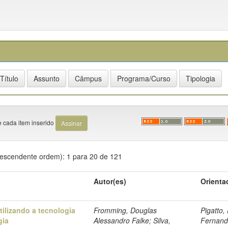
e cada item inserido
Descendente ordem): 1 para 20 de 121
Autor(es)
Orienta
tilizando a tecnologia
Fromming, Douglas
Pigatto,
gia
Alessandro Falke; Silva,
Fernan