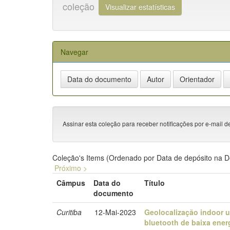
coleção
Visualizar estatísticas
Navegar
Assinar esta coleção para receber notificações por e-mail d
Coleção's Items (Ordenado por Data de depósito na 
Próximo >
Câmpus
Data do
Título
documento
Curitiba
12-Mai-2023
Geolocalização indoor u
bluetooth de baixa ener