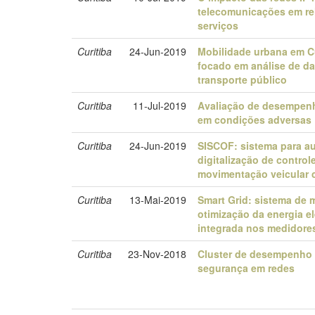
telecomunicações em re
serviços
Curitiba
24-Jun-2019
Mobilidade urbana em C
focado em análise de d
transporte público
Curitiba
11-Jul-2019
Avaliação de desempenh
em condições adversas
Curitiba
24-Jun-2019
SISCOF: sistema para a
digitalização de control
movimentação veicular
Curitiba
13-Mai-2019
Smart Grid: sistema de 
otimização da energia e
integrada nos medidore
Curitiba
23-Nov-2018
Cluster de desempenho
segurança em redes