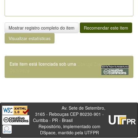
Mostrar registro completo do item
Recomendar este item
Visualizar estatísticas
Este item está licenciada sob uma
Licença Creative
Commons
Av. Sete de Setembro,
3165 - Rebouças CEP 80230-901 -
Curitiba - PR - Brasil
Repositório, implementado com
DSpace, mantido pela UTFPR