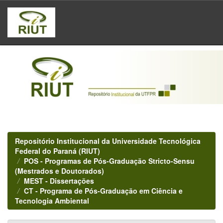
Skip
navigation
Repositório Institucional da Universidade Tecnológica
Federal do Paraná (RIUT)
POS - Programas de Pós-Graduação Stricto-Sensu
(Mestrados e Doutorados)
MEST - Dissertações
CT - Programa de Pós-Graduação em Ciência e
Tecnologia Ambiental