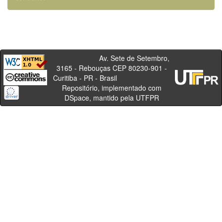
Av. Sete de Setembro,
3165 - Rebouças CEP 80230-901 -
Curitiba - PR - Brasil
Repositório, implementado com
DSpace, mantido pela UTFPR