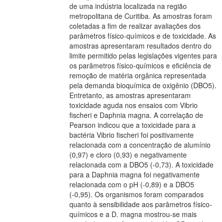
de uma indústria localizada na região
metropolitana de Curitiba. As amostras foram
coletadas a fim de realizar avaliações dos
parâmetros físico-químicos e de toxicidade. As
amostras apresentaram resultados dentro do
limite permitido pelas legislações vigentes para
os parâmetros físico-químicos e eficiência de
remoção de matéria orgânica representada
pela demanda bioquímica de oxigênio (DBO5).
Entretanto, as amostras apresentaram
toxicidade aguda nos ensaios com Vibrio
fischeri e Daphnia magna. A correlação de
Pearson indicou que a toxicidade para a
bactéria Vibrio fischeri foi positivamente
relacionada com a concentração de alumínio
(0,97) e cloro (0,93) e negativamente
relacionada com a DBO5 (-0,73). A toxicidade
para a Daphnia magna foi negativamente
relacionada com o pH (-0,89) e a DBO5
(-0,95). Os organismos foram comparados
quanto à sensibilidade aos parâmetros físico-
químicos e a D. magna mostrou-se mais