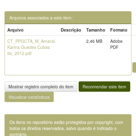
Arquivos associados a este item:
Arquivo
Descrição
Tamanho
Formato
CT_PPGCTA_M_Amaral,
2,46 MB
Adobe
Karina Guedes Cubas
PDF
do_2012.pdf
Mostrar registro completo do item
Recomendar este item
Visualizar estatísticas
Os itens no repositório estão protegidos por copyright, com
todos os direitos reservados, salvo quando é indicado o
contrário.