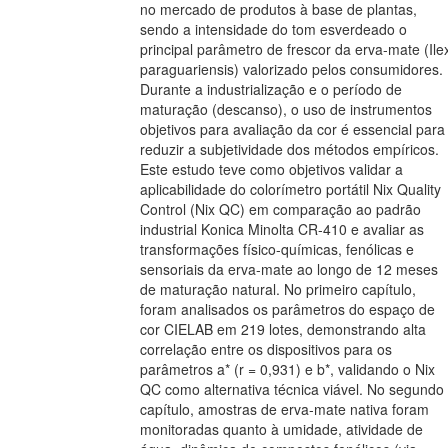
no mercado de produtos à base de plantas,
sendo a intensidade do tom esverdeado o
principal parâmetro de frescor da erva-mate (Ile
paraguariensis) valorizado pelos consumidores.
Durante a industrialização e o período de
maturação (descanso), o uso de instrumentos
objetivos para avaliação da cor é essencial para
reduzir a subjetividade dos métodos empíricos.
Este estudo teve como objetivos validar a
aplicabilidade do colorímetro portátil Nix Quality
Control (Nix QC) em comparação ao padrão
industrial Konica Minolta CR-410 e avaliar as
transformações físico-químicas, fenólicas e
sensoriais da erva-mate ao longo de 12 meses
de maturação natural. No primeiro capítulo,
foram analisados os parâmetros do espaço de
cor CIELAB em 219 lotes, demonstrando alta
correlação entre os dispositivos para os
parâmetros a* (r = 0,931) e b*, validando o Nix
QC como alternativa técnica viável. No segundo
capítulo, amostras de erva-mate nativa foram
monitoradas quanto à umidade, atividade de