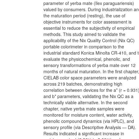
parameter of yerba mate (Ilex paraguariensis)
valued by consumers. During industrialization a
the maturation period (resting), the use of
objective instruments for color assessment is
essential to reduce the subjectivity of empirical
methods. This study aimed to validate the
applicability of the Nix Quality Control (Nix QC)
portable colorimeter in comparison to the
industrial standard Konica Minolta CR-410, and 
evaluate the physicochemical, phenolic, and
sensory transformations of yerba mate over 12
months of natural maturation. In the first chapter
CIELAB color space parameters were analyzed
across 219 batches, demonstrating high
correlation between devices for the a* (r = 0.931
and b* parameters, validating the Nix QC as a
technically viable alternative. In the second
chapter, native yerba mate samples were
monitored for moisture content, water activity,
phenolic compound dynamics (via HPLC), and
sensory profile (via Descriptive Analysis — DA).
Results indicated a significant increase in