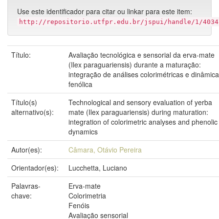
Use este identificador para citar ou linkar para este item:
http://repositorio.utfpr.edu.br/jspui/handle/1/4034
Título:
Avaliação tecnológica e sensorial da erva-mate
(Ilex paraguariensis) durante a maturação:
integração de análises colorimétricas e dinâmica
fenólica
Título(s)
Technological and sensory evaluation of yerba
alternativo(s):
mate (Ilex paraguariensis) during maturation:
integration of colorimetric analyses and phenolic
dynamics
Autor(es):
Câmara, Otávio Pereira
Orientador(es):
Lucchetta, Luciano
Palavras-
Erva-mate
chave:
Colorimetria
Fenóis
Avaliação sensorial