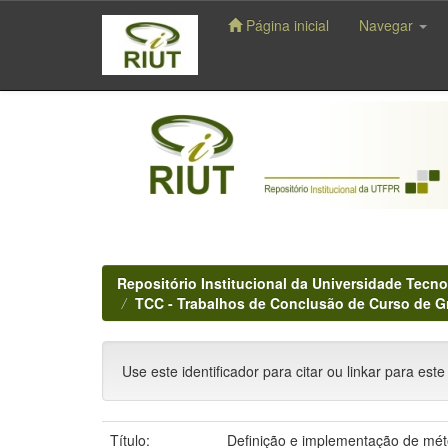
Página inicial
Navegar
Skip
navigation
Repositório Institucional da Universidade Tecno
TCC - Trabalhos de Conclusão de Curso de 
Use este identificador para citar ou linkar para este
Título:
Definição e implementação de mét