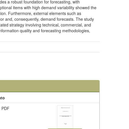
des a robust foundation for forecasting, with
tional items with high demand variability showed the
cision. Furthermore, external elements such as
avior and, consequently, demand forecasts. The study
rated strategy involving technical, commercial, and
information quality and forecasting methodologies,
ato
e PDF