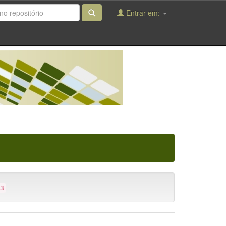
Entrar em:
3