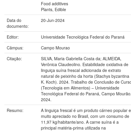
Food additives
Plants, Edible
Data do
20-Jun-2024
documento:
Editor:
Universidade Tecnológica Federal do Paraná
Câmpus:
Campo Mourao
Citação:
SILVA, Maria Gabriella Costa da; ALMEIDA,
Verônica Claudeolino. Estabilidade oxidativa de
linguiça suína frescal adicionada de extrato
natural de peixinho da horta (Stachys byzantina
K. Koch). 2024. Trabalho de Conclusão de Curs
(Tecnologia em Alimentos) – Universidade
Tecnológica Federal do Paraná, Campo Mourão
2024.
Resumo:
A linguiça frescal é um produto cárneo popular e
muito apreciado no Brasil, com um consumo de
11,97 kg/habitante/ano. A carne suína é a
principal matéria-prima utilizada na