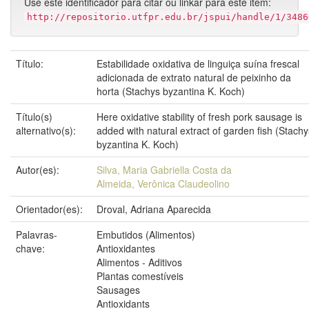
Use este identificador para citar ou linkar para este item:
http://repositorio.utfpr.edu.br/jspui/handle/1/3486
Título:
Estabilidade oxidativa de linguiça suína frescal
adicionada de extrato natural de peixinho da
horta (Stachys byzantina K. Koch)
Título(s)
Here oxidative stability of fresh pork sausage is
alternativo(s):
added with natural extract of garden fish (Stachy
byzantina K. Koch)
Autor(es):
Silva, Maria Gabriella Costa da
Almeida, Verônica Claudeolino
Orientador(es):
Droval, Adriana Aparecida
Palavras-
Embutidos (Alimentos)
chave:
Antioxidantes
Alimentos - Aditivos
Plantas comestíveis
Sausages
Antioxidants