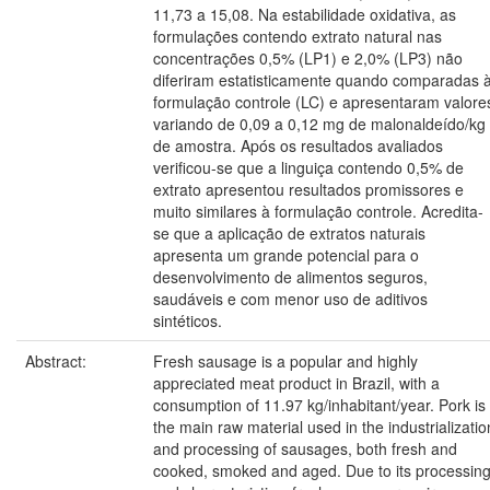
11,73 a 15,08. Na estabilidade oxidativa, as
formulações contendo extrato natural nas
concentrações 0,5% (LP1) e 2,0% (LP3) não
diferiram estatisticamente quando comparadas 
formulação controle (LC) e apresentaram valore
variando de 0,09 a 0,12 mg de malonaldeído/kg
de amostra. Após os resultados avaliados
verificou-se que a linguiça contendo 0,5% de
extrato apresentou resultados promissores e
muito similares à formulação controle. Acredita-
se que a aplicação de extratos naturais
apresenta um grande potencial para o
desenvolvimento de alimentos seguros,
saudáveis e com menor uso de aditivos
sintéticos.
Abstract:
Fresh sausage is a popular and highly
appreciated meat product in Brazil, with a
consumption of 11.97 kg/inhabitant/year. Pork is
the main raw material used in the industrializatio
and processing of sausages, both fresh and
cooked, smoked and aged. Due to its processin