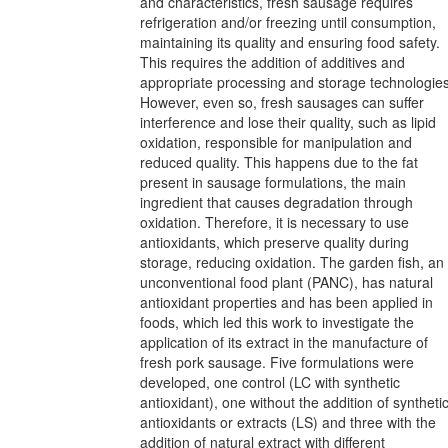
and characteristics, fresh sausage requires
refrigeration and/or freezing until consumption,
maintaining its quality and ensuring food safety.
This requires the addition of additives and
appropriate processing and storage technologies
However, even so, fresh sausages can suffer
interference and lose their quality, such as lipid
oxidation, responsible for manipulation and
reduced quality. This happens due to the fat
present in sausage formulations, the main
ingredient that causes degradation through
oxidation. Therefore, it is necessary to use
antioxidants, which preserve quality during
storage, reducing oxidation. The garden fish, an
unconventional food plant (PANC), has natural
antioxidant properties and has been applied in
foods, which led this work to investigate the
application of its extract in the manufacture of
fresh pork sausage. Five formulations were
developed, one control (LC with synthetic
antioxidant), one without the addition of syntheti
antioxidants or extracts (LS) and three with the
addition of natural extract with different