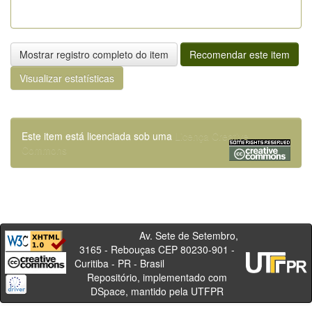
Mostrar registro completo do item
Recomendar este item
Visualizar estatísticas
Este item está licenciada sob uma
Licença Creative
Commons
Av. Sete de Setembro,
3165 - Rebouças CEP 80230-901 -
Curitiba - PR - Brasil
Repositório, implementado com
DSpace, mantido pela UTFPR