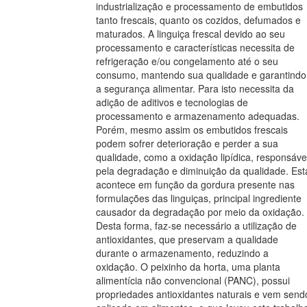
industrialização e processamento de embutidos
tanto frescais, quanto os cozidos, defumados e
maturados. A linguiça frescal devido ao seu
processamento e características necessita de
refrigeração e/ou congelamento até o seu
consumo, mantendo sua qualidade e garantindo
a segurança alimentar. Para isto necessita da
adição de aditivos e tecnologias de
processamento e armazenamento adequadas.
Porém, mesmo assim os embutidos frescais
podem sofrer deterioração e perder a sua
qualidade, como a oxidação lipídica, responsáve
pela degradação e diminuição da qualidade. Est
acontece em função da gordura presente nas
formulações das linguiças, principal ingrediente
causador da degradação por meio da oxidação.
Desta forma, faz-se necessário a utilização de
antioxidantes, que preservam a qualidade
durante o armazenamento, reduzindo a
oxidação. O peixinho da horta, uma planta
alimentícia não convencional (PANC), possui
propriedades antioxidantes naturais e vem send