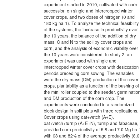
experiment started in 2010, cultivated with corn
succession on single and intercropped winter
cover crops, and two doses of nitrogen (0 and
180 kg ha-1). To analyze the technical feasibility
of the systems, the increase in productivity over
the 10 years, the balance of the addition of dry
mass, C and N to the soil by cover crops and
corn, and the analysis of economic viability over
the 10 years were considered. In study 2, an
experiment was used with single and
intercropped winter cover crops with desiccation
periods preceding corn sowing. The variables
were the dry mass (DM) production of the cover
crops, plantability as a function of the bushing of
the mini roller coupled to the seeder, germinatio
and DM production of the corn crop. The
experiments were conducted in a randomized
block design in split plots with three replications.
Cover crops using oat+vetch (A+E),
oat+vetch+turnip (A+E+N), turnip and fabaceae,
provided corn productivity of 5.8 and 7.0 Mg ha-
with 68 and 82% of the average productivity (8.6