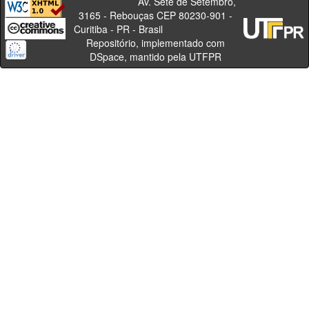
Av. Sete de Setembro,
3165 - Rebouças CEP 80230-901 -
Curitiba - PR - Brasil
Repositório, implementado com
DSpace, mantido pela UTFPR