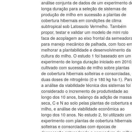
análise conjunta de dados de um experimento d
longa duração para a seleção de sistemas de
produção de milho em sucessão a plantas de
cobertura hibernais em condições de clima
subtropical sob Latossolo Vermelho. Também
propor, testar e validar um modelo de mini rolo
faca de acoplagem ao eixo frontal da semeador
para manejo mecânico de palhada, com foco e
melhorar a plantabilidade e desenvolvimento da
cultura do milho. O estudo 1 foi baseado em um
experimento de longa duração iniciado em 2010
cultivado com sucessão de milho sobre plantas
de cobertura hibernais solteiras e consorciadas,
duas doses de nitrogênio (0 e 180 kg ha-1). Par
a análise da viabilidade técnica dos sistemas foi
considerado o incremento de produtividade ao
longo dos 10 anos, balanço da adição de massa
seca, C e N ao solo pelas plantas de cobertura 
milho, e análise de viabilidade econômica ao
longo dos 10 anos. No estudo 2, foi utilizado um
experimento com plantas de cobertura hibernais
solteiras e consorciadas com épocas de