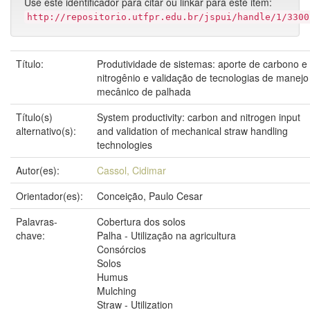
Use este identificador para citar ou linkar para este item:
http://repositorio.utfpr.edu.br/jspui/handle/1/3300
Título:
Produtividade de sistemas: aporte de carbono e
nitrogênio e validação de tecnologias de manejo
mecânico de palhada
Título(s)
System productivity: carbon and nitrogen input
alternativo(s):
and validation of mechanical straw handling
technologies
Autor(es):
Cassol, Cidimar
Orientador(es):
Conceição, Paulo Cesar
Palavras-
Cobertura dos solos
chave:
Palha - Utilização na agricultura
Consórcios
Solos
Humus
Mulching
Straw - Utilization