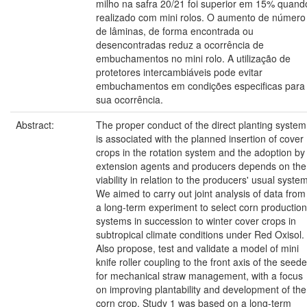
milho na safra 20/21 foi superior em 15% quand
realizado com mini rolos. O aumento de número
de lâminas, de forma encontrada ou
desencontradas reduz a ocorrência de
embuchamentos no mini rolo. A utilização de
protetores intercambiáveis pode evitar
embuchamentos em condições especificas para
sua ocorrência.
Abstract:
The proper conduct of the direct planting system
is associated with the planned insertion of cover
crops in the rotation system and the adoption by
extension agents and producers depends on the
viability in relation to the producers' usual syste
We aimed to carry out joint analysis of data from
a long-term experiment to select corn production
systems in succession to winter cover crops in
subtropical climate conditions under Red Oxisol.
Also propose, test and validate a model of mini
knife roller coupling to the front axis of the seede
for mechanical straw management, with a focus
on improving plantability and development of the
corn crop. Study 1 was based on a long-term