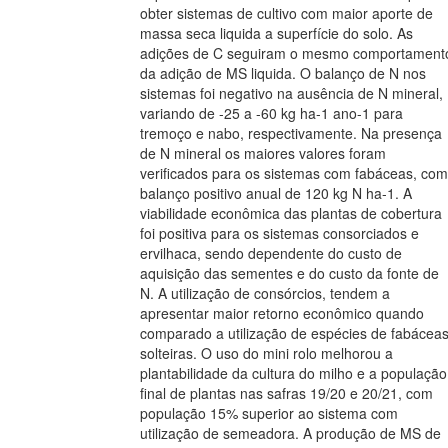
obter sistemas de cultivo com maior aporte de
massa seca liquida a superfície do solo. As
adições de C seguiram o mesmo comportament
da adição de MS liquida. O balanço de N nos
sistemas foi negativo na ausência de N mineral,
variando de -25 a -60 kg ha-1 ano-1 para
tremoço e nabo, respectivamente. Na presença
de N mineral os maiores valores foram
verificados para os sistemas com fabáceas, com
balanço positivo anual de 120 kg N ha-1. A
viabilidade econômica das plantas de cobertura
foi positiva para os sistemas consorciados e
ervilhaca, sendo dependente do custo de
aquisição das sementes e do custo da fonte de
N. A utilização de consórcios, tendem a
apresentar maior retorno econômico quando
comparado a utilização de espécies de fabácea
solteiras. O uso do mini rolo melhorou a
plantabilidade da cultura do milho e a população
final de plantas nas safras 19/20 e 20/21, com
população 15% superior ao sistema com
utilização de semeadora. A produção de MS de