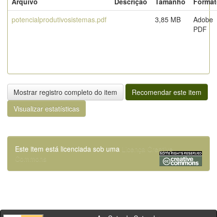
Arquivo
Descrição
Tamanho
Format
potencialprodutivosistemas.pdf
3,85 MB
Adobe
PDF
Mostrar registro completo do item
Recomendar este item
Visualizar estatísticas
Este item está licenciada sob uma
Licença Creative
Commons