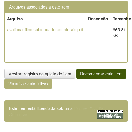
Arquivos associados a este item:
Arquivo
Descrição
Tamanho
avaliacaofilmesbloqueadoresnaturais.pdf
665,81
kB
Mostrar registro completo do item
Recomendar este item
Visualizar estatísticas
Este item está licenciada sob uma
Licença Creative
Commons