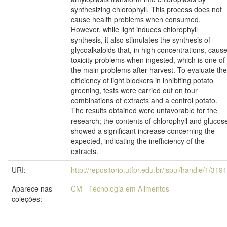
synthesizing chlorophyll. This process does not
cause health problems when consumed.
However, while light induces chlorophyll
synthesis, it also stimulates the synthesis of
glycoalkaloids that, in high concentrations, caus
toxicity problems when ingested, which is one of
the main problems after harvest. To evaluate the
efficiency of light blockers in inhibiting potato
greening, tests were carried out on four
combinations of extracts and a control potato.
The results obtained were unfavorable for the
research; the contents of chlorophyll and glucos
showed a significant increase concerning the
expected, indicating the inefficiency of the
extracts.
URI:
http://repositorio.utfpr.edu.br/jspui/handle/1/319
Aparece nas
CM - Tecnologia em Alimentos
coleções: