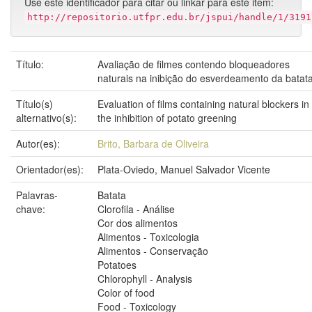
Use este identificador para citar ou linkar para este item:
http://repositorio.utfpr.edu.br/jspui/handle/1/3191
Título:
Avaliação de filmes contendo bloqueadores
naturais na inibição do esverdeamento da batat
Título(s)
Evaluation of films containing natural blockers in
alternativo(s):
the inhibition of potato greening
Autor(es):
Brito, Barbara de Oliveira
Orientador(es):
Plata-Oviedo, Manuel Salvador Vicente
Palavras-
Batata
chave:
Clorofila - Análise
Cor dos alimentos
Alimentos - Toxicologia
Alimentos - Conservação
Potatoes
Chlorophyll - Analysis
Color of food
Food - Toxicology