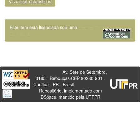
Visualizar estatísticas
Este item está licenciada sob uma
Licença Creative
Commons
Av. Sete de Setembro,
3165 - Rebouças CEP 80230-901 -
Curitiba - PR - Brasil
Repositório, implementado com
DSpace, mantido pela UTFPR