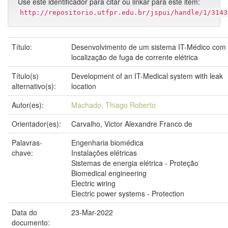
Use este identificador para citar ou linkar para este item:
http://repositorio.utfpr.edu.br/jspui/handle/1/3143
Título:
Desenvolvimento de um sistema IT-Médico com
localização de fuga de corrente elétrica
Título(s)
Development of an IT-Medical system with leak
alternativo(s):
location
Autor(es):
Machado, Thiago Roberto
Orientador(es):
Carvalho, Victor Alexandre Franco de
Palavras-
Engenharia biomédica
chave:
Instalações elétricas
Sistemas de energia elétrica - Proteção
Biomedical engineering
Electric wiring
Electric power systems - Protection
Data do
23-Mar-2022
documento: