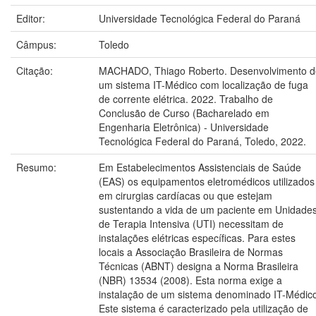
Editor:
Universidade Tecnológica Federal do Paraná
Câmpus:
Toledo
Citação:
MACHADO, Thiago Roberto. Desenvolvimento d
um sistema IT-Médico com localização de fuga
de corrente elétrica. 2022. Trabalho de
Conclusão de Curso (Bacharelado em
Engenharia Eletrônica) - Universidade
Tecnológica Federal do Paraná, Toledo, 2022.
Resumo:
Em Estabelecimentos Assistenciais de Saúde
(EAS) os equipamentos eletromédicos utilizados
em cirurgias cardíacas ou que estejam
sustentando a vida de um paciente em Unidade
de Terapia Intensiva (UTI) necessitam de
instalações elétricas específicas. Para estes
locais a Associação Brasileira de Normas
Técnicas (ABNT) designa a Norma Brasileira
(NBR) 13534 (2008). Esta norma exige a
instalação de um sistema denominado IT-Médic
Este sistema é caracterizado pela utilização de